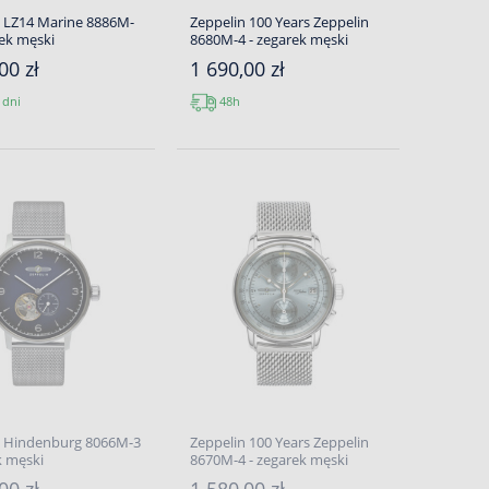
n LZ14 Marine 8886M-
Zeppelin 100 Years Zeppelin
rek męski
8680M-4 - zegarek męski
00 zł
1 690,00 zł
 dni
48h
n Hindenburg 8066M-3
Zeppelin 100 Years Zeppelin
k męski
8670M-4 - zegarek męski