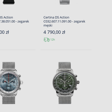
DS Action
Certina DS Action
.38.051.00 - zegarek
C032.607.11.091.00 - zegarek
męski
00 zł
4 790,00 zł
12h