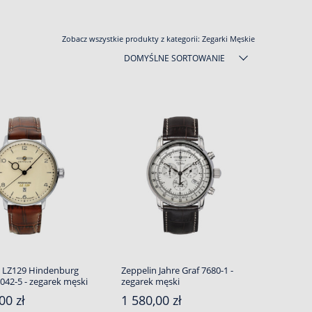
Zobacz wszystkie produkty z kategorii:
Zegarki Męskie
DOMYŚLNE SORTOWANIE
n LZ129 Hindenburg
Zeppelin Jahre Graf 7680-1 -
042-5 - zegarek męski
zegarek męski
00 zł
1 580,00 zł