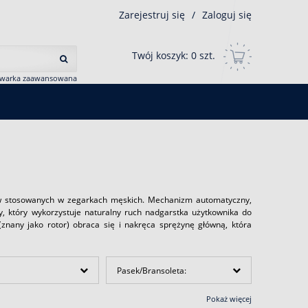
Zarejestruj się
/
Zaloguj się
Twój koszyk:
0
szt.
iwarka zaawansowana
 stosowanych w zegarkach męskich. Mechanizm automatyczny,
który wykorzystuje naturalny ruch nadgarstka użytkownika do
znany jako rotor) obraca się i nakręca sprężynę główną, która
Pasek/Bransoleta:
Pokaż więcej