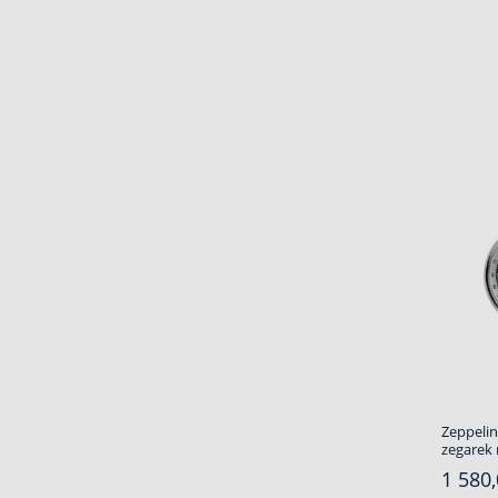
Zeppelin
zegarek
1 580,