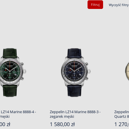
Filtruj
Wyczyść filtry
 LZ14 Marine 8888-4 -
Zeppelin LZ14 Marine 8888-3 -
Zeppeli
 męski
zegarek męski
Quartz 8
00 zł
1 580,00 zł
1 270,