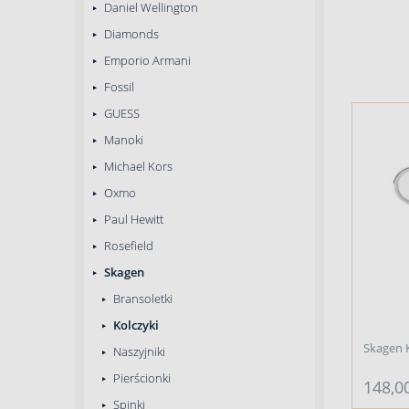
Daniel Wellington
Diamonds
Emporio Armani
Fossil
GUESS
Manoki
Michael Kors
Oxmo
Paul Hewitt
Rosefield
Skagen
Bransoletki
Kolczyki
Skagen K
Naszyjniki
Pierścionki
148,00
Spinki