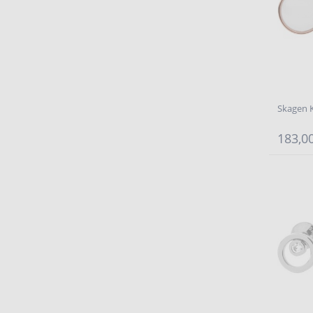
Skagen K
183,00