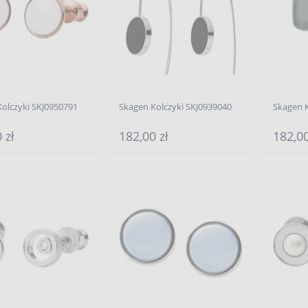
olczyki SKJ0950791
Skagen Kolczyki SKJ0939040
Skagen K
 zł
182,00 zł
182,00