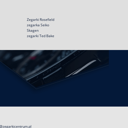
Zegarki Rosefield
zegarka Seiko
Skagen
zegarki Ted Bake
@zegarkicentrum.pl