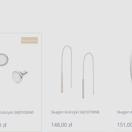
Bestseller
Skagen Kolczyki SKJ1079998
Skagen K
olczyki SKJ0103040
148,00 zł
151,00
 zł