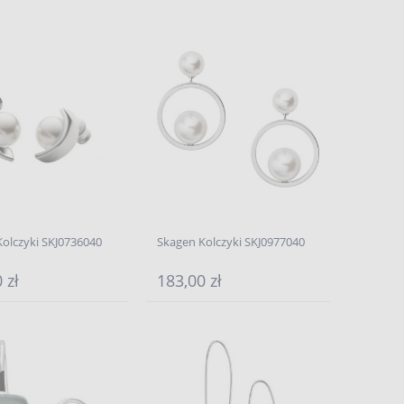
olczyki SKJ0736040
Skagen Kolczyki SKJ0977040
 zł
183,00 zł