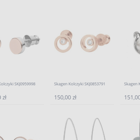
olczyki SKJ0959998
Skagen Kolczyki SKJ0853791
Skagen K
 zł
150,00 zł
151,00