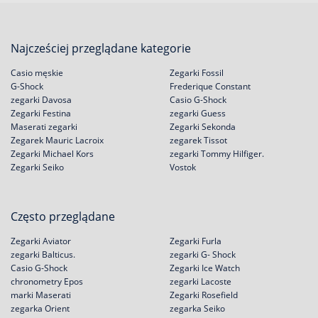
Najcześciej przeglądane kategorie
Casio męskie
Zegarki Fossil
G-Shock
Frederique Constant
zegarki Davosa
Casio G-Shock
Zegarki Festina
zegarki Guess
Maserati zegarki
Zegarki Sekonda
Zegarek Mauric Lacroix
zegarek Tissot
Zegarki Michael Kors
zegarki Tommy Hilfiger.
Zegarki Seiko
Vostok
Często przeglądane
Zegarki Aviator
Zegarki Furla
zegarki Balticus.
zegarki G- Shock
Casio G-Shock
Zegarki Ice Watch
chronometry Epos
zegarki Lacoste
marki Maserati
Zegarki Rosefield
zegarka Orient
zegarka Seiko