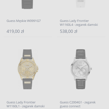
Guess Męskie W0991G7
Guess Lady Frontier
W1160L4 - zegarek damski
419,00 zł
538,00 zł
Guess Lady Frontier
Guess C2004G1 - zegarek
W1160L1 - zegarek damski
guess connect