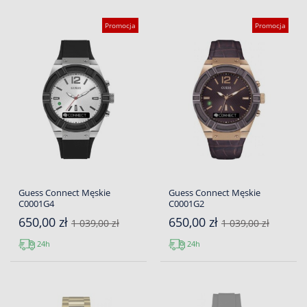
Promocja
Promocja
Guess Connect Męskie
Guess Connect Męskie
C0001G4
C0001G2
650,00 zł
650,00 zł
1 039,00 zł
1 039,00 zł
24h
24h