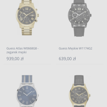
Guess Atlas W0668G8 -
Guess Męskie W1174G2
zegarek męski
939,00 zł
639,00 zł