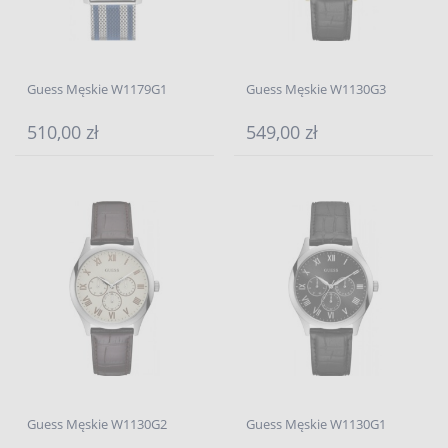
Guess Męskie W1179G1
Guess Męskie W1130G3
510,00 zł
549,00 zł
Guess Męskie W1130G2
Guess Męskie W1130G1