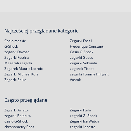
Najcześciej przeglądane kategorie
Casio męskie
Zegarki Fossil
G-Shock
Frederique Constant
zegarki Davosa
Casio G-Shock
Zegarki Festina
zegarki Guess
Maserati zegarki
Zegarki Sekonda
Zegarek Mauric Lacroix
zegarek Tissot
Zegarki Michael Kors
zegarki Tommy Hilfiger.
Zegarki Seiko
Vostok
Często przeglądane
Zegarki Aviator
Zegarki Furla
zegarki Balticus.
zegarki G- Shock
Casio G-Shock
Zegarki Ice Watch
chronometry Epos
zegarki Lacoste