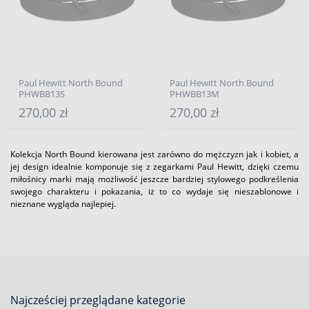
Paul Hewitt North Bound
Paul Hewitt North Bound
PHWBB13S
PHWBB13M
270,00 zł
270,00 zł
Kolekcja North Bound kierowana jest zarówno do mężczyzn jak i kobiet, a
jej design idealnie komponuje się z zegarkami Paul Hewitt, dzięki czemu
miłośnicy marki mają możliwość jeszcze bardziej stylowego podkreślenia
swojego charakteru i pokazania, iż to co wydaje się nieszablonowe i
nieznane wygląda najlepiej.
Najcześciej przeglądane kategorie