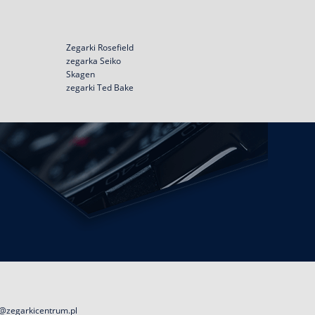
Zegarki Rosefield
zegarka Seiko
Skagen
zegarki Ted Bake
@zegarkicentrum.pl