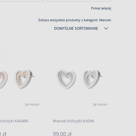
Pokaż więcej
Zobacz wszystkie produkty z kategorii:
Manoki
DOMYŚLNE SORTOWANIE
Kolczyki KA046R
Manoki Kolczyki KA046
 zł
99,00 zł