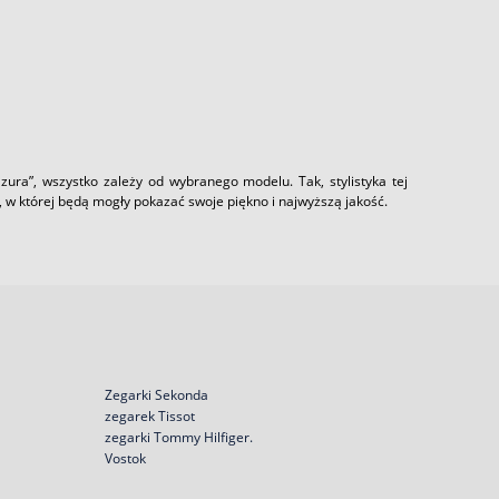
zura”, wszystko zależy od wybranego modelu. Tak, stylistyka tej
ję, w której będą mogły pokazać swoje piękno i najwyższą jakość.
Zegarki Sekonda
zegarek Tissot
zegarki Tommy Hilfiger.
Vostok