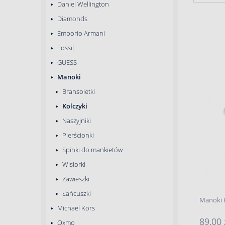
Daniel Wellington
Diamonds
Emporio Armani
Fossil
GUESS
Manoki
Bransoletki
Kolczyki
Naszyjniki
Pierścionki
Spinki do mankietów
Wisiorki
Zawieszki
Łańcuszki
Manoki 
Michael Kors
89,00 
Oxmo