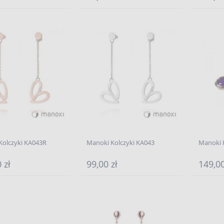
Kolczyki KA043R
Manoki Kolczyki KA043
Manoki 
 zł
99,00 zł
149,00