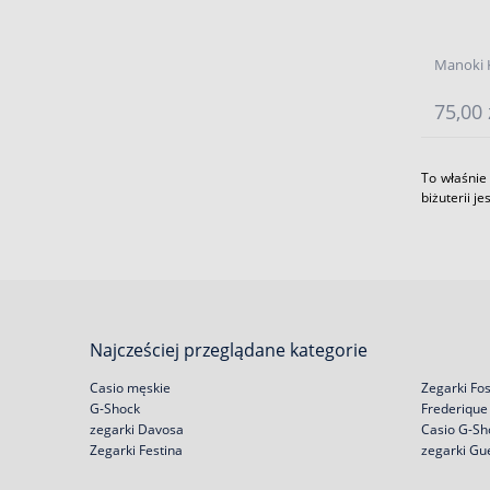
Manoki K
75,00 
To właśnie
biżuterii j
Najcześciej przeglądane kategorie
Casio męskie
Zegarki Fos
G-Shock
Frederique
zegarki Davosa
Casio G-Sh
Zegarki Festina
zegarki Gu