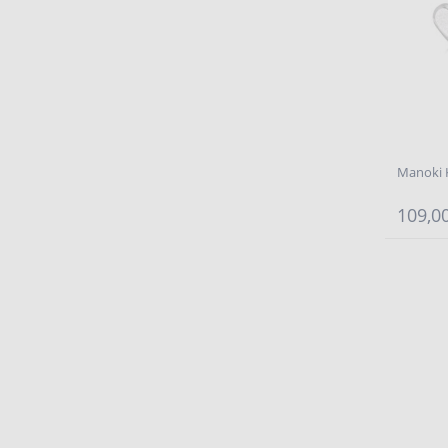
Manoki 
109,00