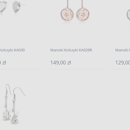
Kolczyki KA030
Manoki Kolczyki KA029R
Manoki 
 zł
149,00 zł
129,00