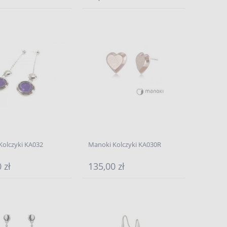
Kolczyki KA032
Manoki Kolczyki KA030R
 zł
135,00 zł