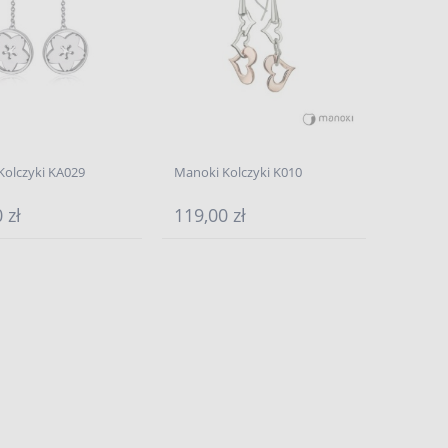
Kolczyki KA029
Manoki Kolczyki K010
 zł
119,00 zł