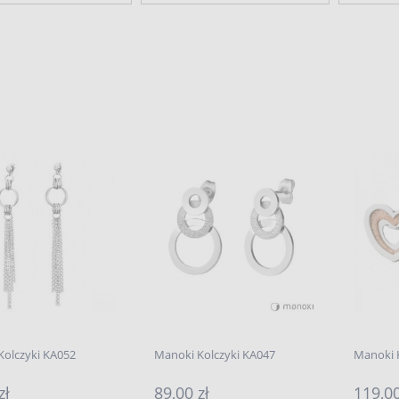
Kolczyki KA052
Manoki Kolczyki KA047
Manoki 
zł
89,00 zł
119,00