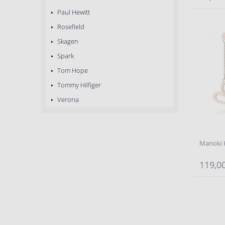
Paul Hewitt
Rosefield
Skagen
Spark
Tom Hope
Tommy Hilfiger
Verona
Manoki 
119,00