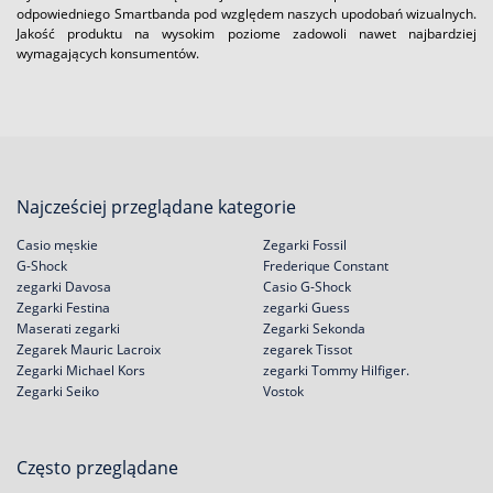
odpowiedniego Smartbanda pod względem naszych upodobań wizualnych.
Jakość produktu na wysokim poziome zadowoli nawet najbardziej
wymagających konsumentów.
Najcześciej przeglądane kategorie
Casio męskie
Zegarki Fossil
G-Shock
Frederique Constant
zegarki Davosa
Casio G-Shock
Zegarki Festina
zegarki Guess
Maserati zegarki
Zegarki Sekonda
Zegarek Mauric Lacroix
zegarek Tissot
Zegarki Michael Kors
zegarki Tommy Hilfiger.
Zegarki Seiko
Vostok
Często przeglądane