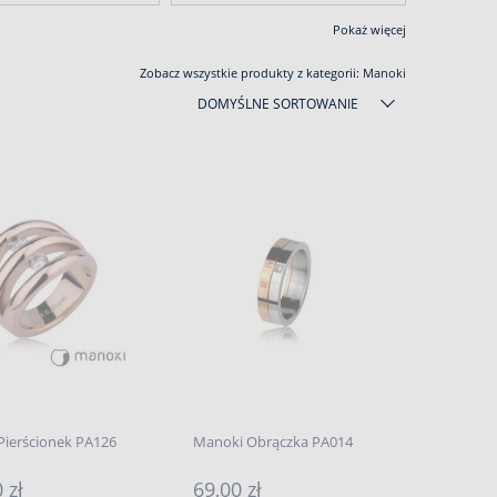
Pokaż więcej
Zobacz wszystkie produkty z kategorii:
Manoki
DOMYŚLNE SORTOWANIE
Pierścionek PA126
Manoki Obrączka PA014
 zł
69,00 zł