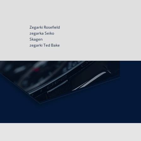
Zegarki Rosefield
zegarka Seiko
Skagen
zegarki Ted Bake