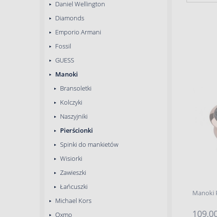
Daniel Wellington
Diamonds
Emporio Armani
Fossil
GUESS
Manoki
Bransoletki
Kolczyki
Naszyjniki
Pierścionki
Spinki do mankietów
Wisiorki
Zawieszki
Łańcuszki
Manoki 
Michael Kors
109,00
Oxmo