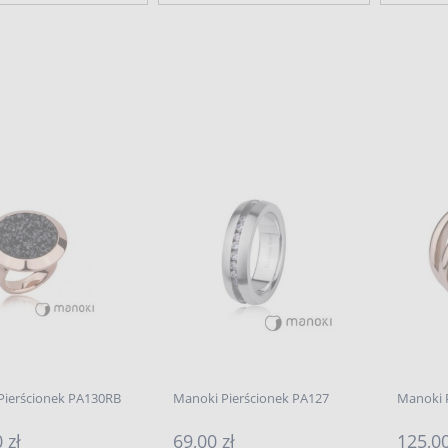
Pierścionek PA130RB
Manoki Pierścionek PA127
Manoki 
 zł
69,00 zł
125,00