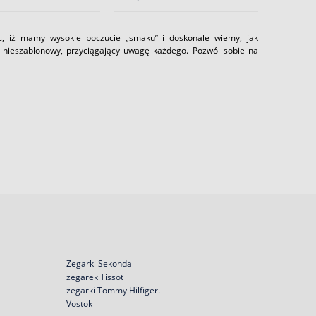
c, iż mamy wysokie poczucie „smaku” i doskonale wiemy, jak
ię nieszablonowy, przyciągający uwagę każdego. Pozwól sobie na
Zegarki Sekonda
zegarek Tissot
zegarki Tommy Hilfiger.
Vostok