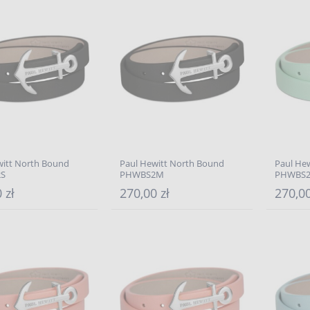
witt North Bound
Paul Hewitt North Bound
Paul He
S
PHWBS2M
PHWBS2
 zł
270,00 zł
270,00