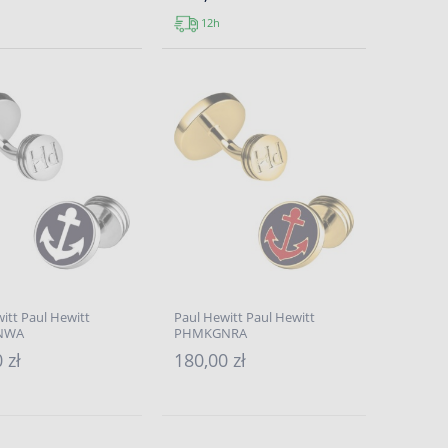
12h
itt Paul Hewitt
Paul Hewitt Paul Hewitt
NWA
PHMKGNRA
 zł
180,00 zł