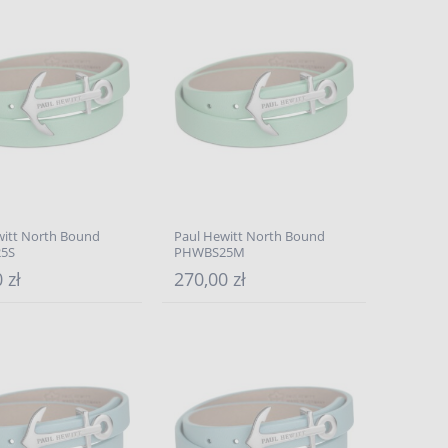
witt North Bound
Paul Hewitt North Bound
5S
PHWBS25M
 zł
270,00 zł