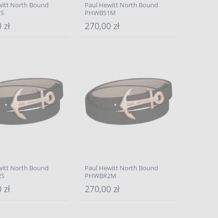
witt North Bound
Paul Hewitt North Bound
S
PHWBS1M
 zł
270,00 zł
witt North Bound
Paul Hewitt North Bound
2S
PHWBR2M
 zł
270,00 zł