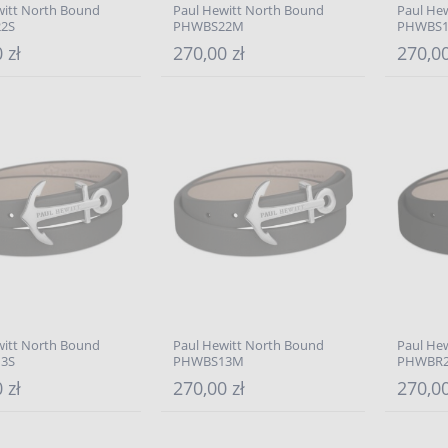
witt North Bound
Paul Hewitt North Bound
Paul He
2S
PHWBS22M
PHWBS1
 zł
270,00 zł
270,00
witt North Bound
Paul Hewitt North Bound
Paul He
3S
PHWBS13M
PHWBR
 zł
270,00 zł
270,00