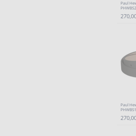
Paul He
PHWBS2
270,00
Paul He
PHWBS1
270,00