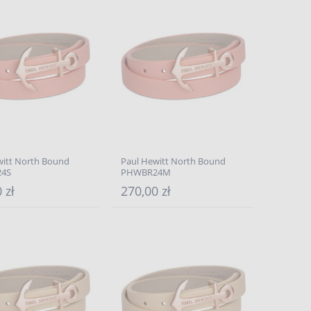
witt North Bound
Paul Hewitt North Bound
4S
PHWBR24M
 zł
270,00 zł