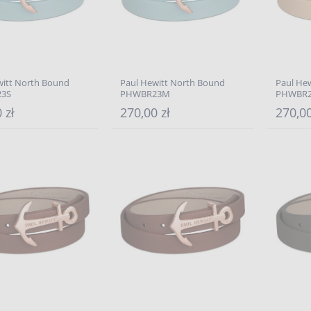
witt North Bound
Paul Hewitt North Bound
Paul He
3S
PHWBR23M
PHWBR2
 zł
270,00 zł
270,00