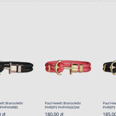
itt Bransoletki
Paul Hewitt Bransoletki
Paul Hew
 PHPHNRBS
PHREPS PHPHNGCbM
PHREPS
 zł
180,00 zł
185,00