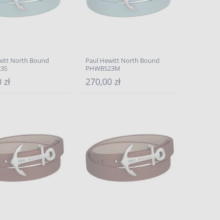
witt North Bound
Paul Hewitt North Bound
3S
PHWBS23M
 zł
270,00 zł