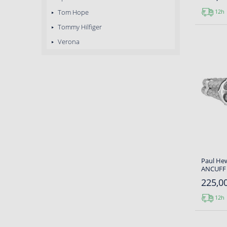
Tom Hope
12h
Tommy Hilfiger
Verona
Paul Hew
ANCUFF
225,00
12h