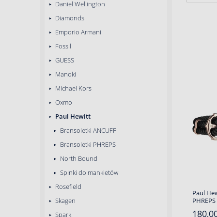
Daniel Wellington
Diamonds
Emporio Armani
Fossil
GUESS
Manoki
Michael Kors
Oxmo
Paul Hewitt
Bransoletki ANCUFF
Bransoletki PHREPS
North Bound
Spinki do mankietów
Rosefield
Paul Hew
Skagen
PHREPS
180,00
Spark