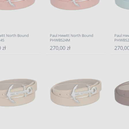
witt North Bound
Paul Hewitt North Bound
Paul He
4S
PHWBS24M
PHWBS2
 zł
270,00 zł
270,00