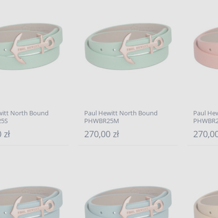
witt North Bound
Paul Hewitt North Bound
Paul He
5S
PHWBR25M
PHWBR2
 zł
270,00 zł
270,00