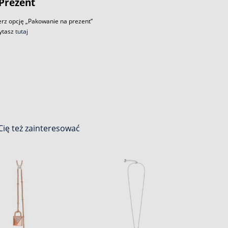
Prezent
rz opcję „Pakowanie na prezent”
zytasz
tutaj
ię też zainteresować