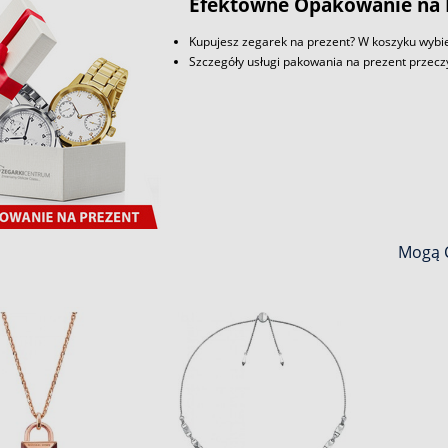
Efektowne Opakowanie na 
Kupujesz zegarek na prezent? W koszyku wybie
Szczegóły usługi pakowania na prezent przec
Mogą C