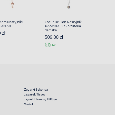
Kors Naszyjniki
Coeur De Lion Naszyjnik
3AN791
4955/10-1537 - biżuteria
damska
 zł
509,00 zł
12h
Zegarki Sekonda
zegarek Tissot
zegarki Tommy Hilfiger.
Vostok