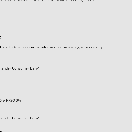
c
około 0,5% miesięcznie w zależności od wybranego czasu spłaty.
antander Consumer Bank”
 0 zł RRSO 0%
antander Consumer Bank”