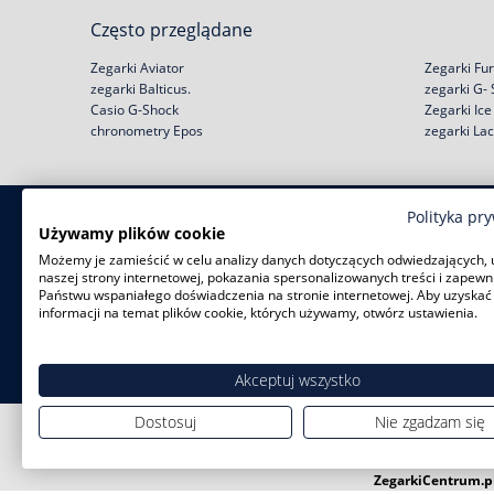
Często przeglądane
Zegarki Aviator
Zegarki Fur
zegarki Balticus.
zegarki G-
Casio G-Shock
Zegarki Ic
chronometry Epos
zegarki La
Polityka pr
Zakupy
Pomoc
Używamy plików cookie
Możemy je zamieścić w celu analizy danych dotyczących odwiedzających, 
Zwroty i wymiany
Reklamacje
naszej strony internetowej, pokazania spersonalizowanych treści i zapewn
Negocjacja ceny
Regulamin
Państwu wspaniałego doświadczenia na stronie internetowej. Aby uzyskać
Rabat na start!
Jak kupić na raty?
informacji na temat plików cookie, których używamy, otwórz ustawienia.
Darmowa dostawa
Polityka prywatności
Serwisy zegarków
Zużyty sprzęt
Akceptuj wszystko
Dostosuj
Nie zgadzam się
ZegarkiCentrum.p