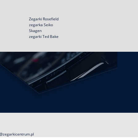
Zegarki Rosefield
zegarka Seiko
Skagen
zegarki Ted Bake
@zegarkicentrum.pl