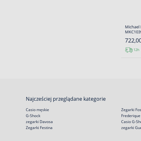
Michael 
MKC103
722,00
12h
Najcześciej przeglądane kategorie
Casio męskie
Zegarki Fos
G-Shock
Frederique
zegarki Davosa
Casio G-Sh
Zegarki Festina
zegarki Gu