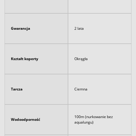
Gwarancja
2 lata
Kształt koperty
Okrągła
Tarcza
Ciemna
100m (nurkowanie bez
Wodoodporność
aqualungu)