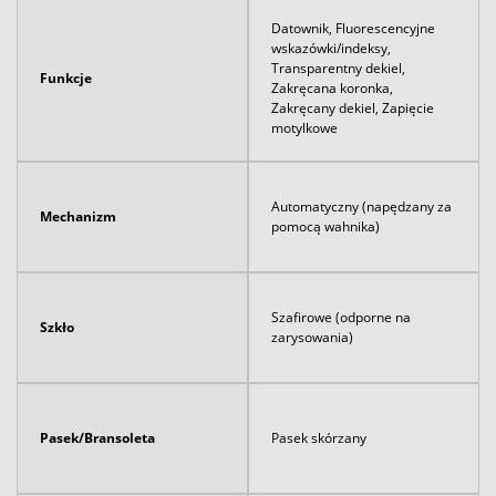
Datownik, Fluorescencyjne
wskazówki/indeksy,
Transparentny dekiel,
Funkcje
Zakręcana koronka,
Zakręcany dekiel, Zapięcie
motylkowe
Automatyczny (napędzany za
Mechanizm
pomocą wahnika)
Szafirowe (odporne na
Szkło
zarysowania)
Pasek/Bransoleta
Pasek skórzany