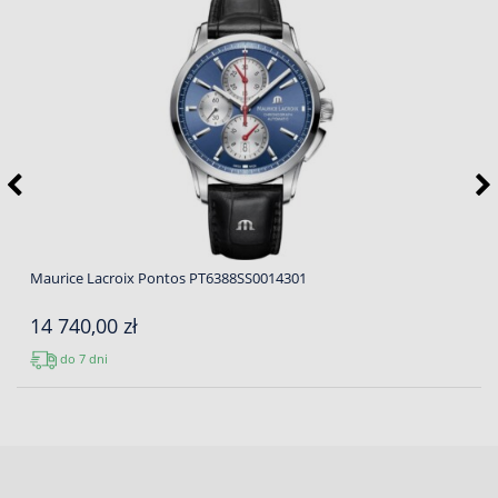
Maurice Lacroix Pontos PT6388SS0014301
14 740,00 zł
do 7 dni