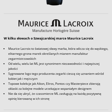
W kilku słowach o Szwajcarskiej marce Maurice Lacroix
Maurice Lacroix to światowej sławy marka, która wlicza się do wąskiego,
elitarnego grona marek określanych mianem manufaktur
zegarmistrzowskich
Od wielu, wielu lat ML jest synonimem niezawodności i najwyższej
jakości
Sygnowane logo tego producenta zegarki cieszą się uznaniem wśród
kobiet jak i mężczyzn
Topowe kolekcje jak Aikon, Eliros, Pontos czy Masterpiece zbierają
oklaski za kolejne modele urzekające wspaniałym designem
Nie da się ukryć, że czasomierze ML zasługują na każdą pozytywną
opinię kierowaną w ich stronę