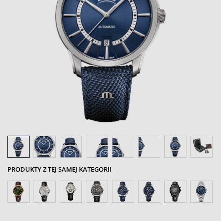
PRODUKTY Z TEJ SAMEJ KATEGORII