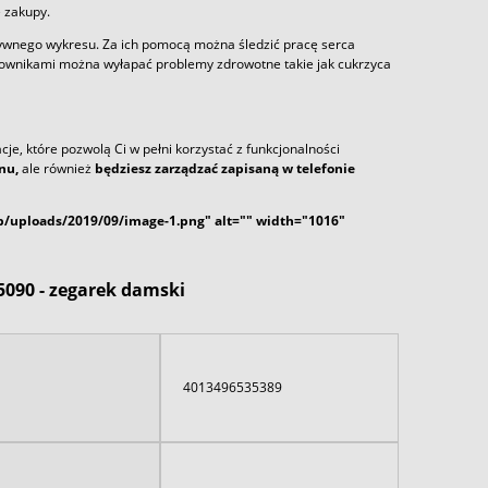
 zakupy.
aktywnego wykresu. Za ich pomocą można śledzić pracę serca
kownikami można wyłapać problemy zdrowotne takie jak cukrzyca
acje, które pozwolą Ci w pełni korzystać z funkcjonalności
snu,
ale również
będziesz zarządzać zapisaną w telefonie
/uploads/2019/09/image-1.png" alt="" width="1016"
090 - zegarek damski
4013496535389