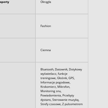
koperty
Okrągła
Fashion
Ciemna
Bluetooth, Datownik, Dotykowy
wyświetlacz, funkcje
treningowe, Głośnik, GPS,
Informacje pogodowe,
Krokomierz, Mikrofon,
Monitoring snu,
Powiadomienia, Przebyty
dystans, Sterowanie muzyką,
Strefy czasowe, Z pulsometrem