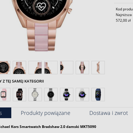
Kod produ
Najniższa 
572,00 zł
Z TEJ SAMEJ KATEGORII
s
Produkty powiązane
Dostawa i zwrot
chael Kors
Smartwatch Bradshaw 2.0
damski
MKT5090