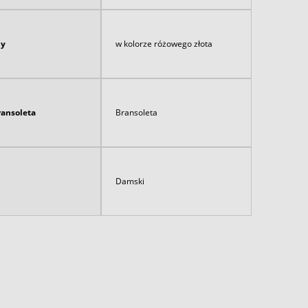
ny
w kolorze różowego złota
ransoleta
Bransoleta
Damski