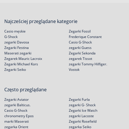
Najcześciej przeglądane kategorie
Casio męskie
Zegarki Fossil
G-Shock
Frederique Constant
zegarki Davosa
Casio G-Shock
Zegarki Festina
zegarki Guess
Maserati zegarki
Zegarki Sekonda
Zegarek Mauric Lacroix
zegarek Tissot
Zegarki Michael Kors
zegarki Tommy Hilfiger.
Zegarki Seiko
Vostok
Często przeglądane
Zegarki Aviator
Zegarki Furla
zegarki Balticus.
zegarki G- Shock
Casio G-Shock
Zegarki Ice Watch
chronometry Epos
zegarki Lacoste
marki Maserati
Zegarki Rosefield
zegarka Orient
zegarka Seiko