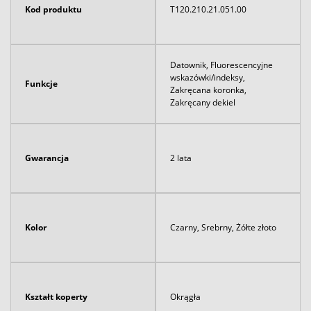
Kod produktu
T120.210.21.051.00
Datownik, Fluorescencyjne
wskazówki/indeksy,
Funkcje
Zakręcana koronka,
Zakręcany dekiel
Gwarancja
2 lata
Kolor
Czarny, Srebrny, Żółte złoto
Kształt koperty
Okrągła