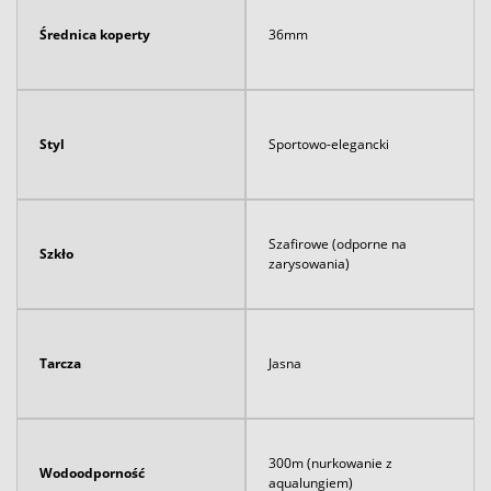
Średnica koperty
36mm
Styl
Sportowo-elegancki
Szafirowe (odporne na
Szkło
zarysowania)
Tarcza
Jasna
300m (nurkowanie z
Wodoodporność
aqualungiem)