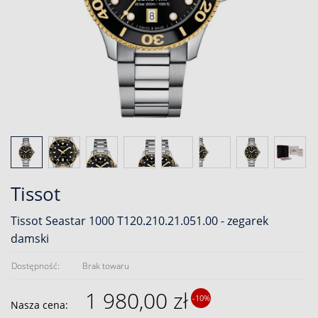
Tissot
Tissot Seastar 1000 T120.210.21.051.00 - zegarek
damski
Dostępność:
Brak towaru
1 980,00 zł
-10%
Nasza cena: