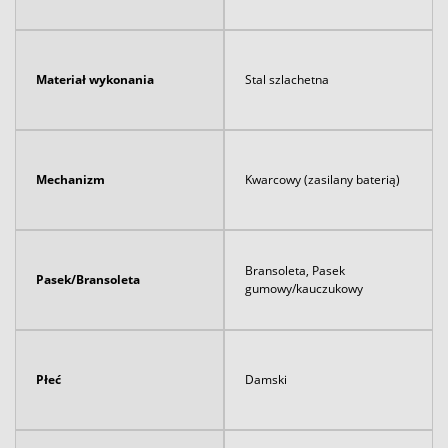
Materiał wykonania
Stal szlachetna
Mechanizm
Kwarcowy (zasilany baterią)
Bransoleta, Pasek
Pasek/Bransoleta
gumowy/kauczukowy
Płeć
Damski