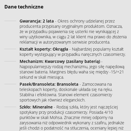
Dane techniczne
Gwarancja: 2 lata
- Okres ochrony udzielanej przez
producenta przypisany oryginalnym produktom. Oznacza,
że w przypadku pojawienia się usterki nie wynikającej z
winy użytkownika, w ciągu 2 lat klient ma prawo do złożenia
reklamacji w autoryzowanym serwisie producenta.
Kształt koperty: Okrągła
- Najbardziej popularny kształt
koperty występujący w przypadku naręcznych czasomierzy.
Mechanizm: Kwarcowy (zasilany baterią)
-
Najpopularniejszy rodzaj mechanizmu, jego siłę napędową
stanowi bateria. Margines błędu waha się między -15/+21
sekund w skali miesiąca.
Pasek/Bransoleta: Bransoleta
- Zamocowana na
teleskopach koperty, doskonale układa się na ręku.
Stabilna i efektowna. Stanowi element czasomierzy
sportowych jak również eleganckich.
Szkło: Mineralne
- Rodzaj szkła, który jest najczęściej
spotykany przy produkcji czasomierzy. Posiada 4/10
punktów w skali Mohsa. Znacznie mniej odporny na
zarysowania niż odpowiednik wykonany z szafiru, jednakże
jeśli chodzi o podatność na stłuczenia, oceniany lepiej niż