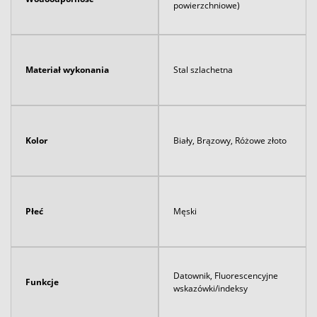
powierzchniowe)
Materiał wykonania
Stal szlachetna
Kolor
Biały, Brązowy, Różowe złoto
Płeć
Męski
Datownik, Fluorescencyjne
Funkcje
wskazówki/indeksy