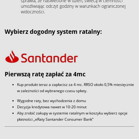
sprawia, że naświetlone w dzień, świecą w ciemności
umożliwiając odczyt godziny w warunkach ograniczonej
widoczności.
Wybierz dogodny system ratalny:
Pierwszą ratę zapłać za 4mc
Kup produkt teraz a zapłacisz za 4 mc. RRSO około 0,5% miesięcznie
w zależności od wybranego czasu spłaty.
Wygodne raty, bez wychodzenia z domu
Decyzja kredytowa nawet w 10-20 minut
Aby zrobić zakupy w systemie ratalnym w koszyku wybierz opcje
płatności „eRaty Santander Consumer Bank”