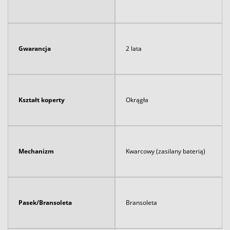
Gwarancja
2 lata
Kształt koperty
Okrągła
Mechanizm
Kwarcowy (zasilany baterią)
Pasek/Bransoleta
Bransoleta