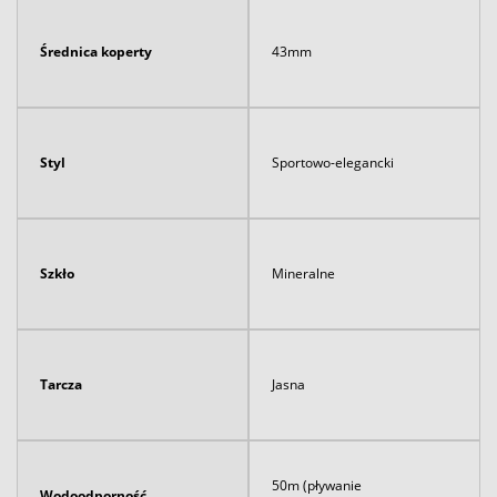
Średnica koperty
43mm
Styl
Sportowo-elegancki
Szkło
Mineralne
Tarcza
Jasna
50m (pływanie
Wodoodporność