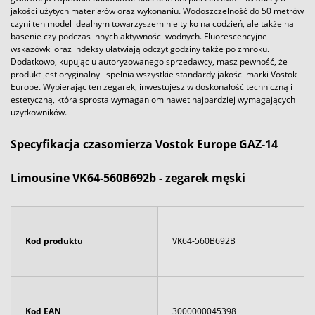
jakości użytych materiałów oraz wykonaniu. Wodoszczelność do 50 metrów
czyni ten model idealnym towarzyszem nie tylko na codzień, ale także na
basenie czy podczas innych aktywności wodnych. Fluorescencyjne
wskazówki oraz indeksy ułatwiają odczyt godziny także po zmroku.
Dodatkowo, kupując u autoryzowanego sprzedawcy, masz pewność, że
produkt jest oryginalny i spełnia wszystkie standardy jakości marki Vostok
Europe. Wybierając ten zegarek, inwestujesz w doskonałość techniczną i
estetyczną, która sprosta wymaganiom nawet najbardziej wymagających
użytkowników.
Specyfikacja czasomierza Vostok Europe GAZ-14
Limousine VK64-560B692b - zegarek męski
Kod produktu
VK64-560B692B
Kod EAN
3000000045398