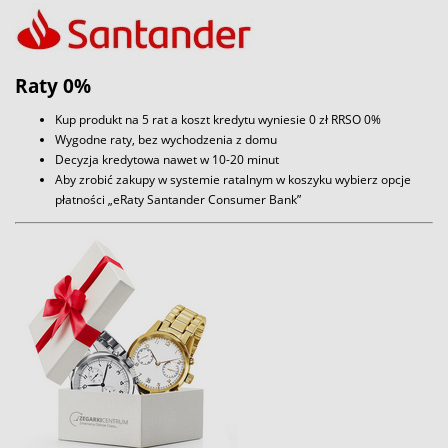
Raty 0%
Kup produkt na 5 rat a koszt kredytu wyniesie 0 zł RRSO 0%
Wygodne raty, bez wychodzenia z domu
Decyzja kredytowa nawet w 10-20 minut
Aby zrobić zakupy w systemie ratalnym w koszyku wybierz opcje
płatności „eRaty Santander Consumer Bank”