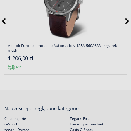
Vostok Europe Limousine Automatic NH35A-560A688 - zegarek
męski
1 206,00 zł
48h
Najcześciej przeglądane kategorie
Casio męskie
Zegarki Fossil
G-Shock
Frederique Constant
zegarki Davosa
Casio G-Shock