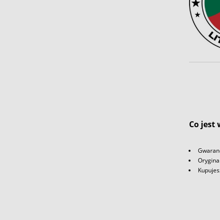
Co jest
Gwaranc
Orygina
Kupujes