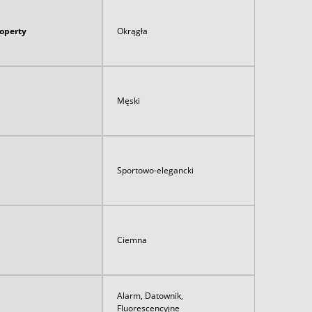
koperty
Okrągła
Męski
Sportowo-elegancki
Ciemna
Alarm, Datownik,
Fluorescencyjne