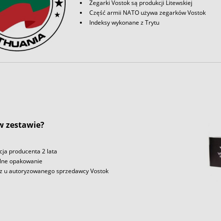
Zegarki Vostok są produkcji Litewskiej
Część armii NATO używa zegarków Vostok
Indeksy wykonane z Trytu
 w zestawie?
ja producenta 2 lata
lne opakowanie
z u autoryzowanego sprzedawcy Vostok