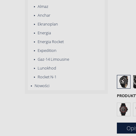
Almaz
Anchar
Ekranoplan
Energia
Energia Rocket
Expedition
Gaz-14 Limousine
Lunokhod
Rocket N-1
Nowości
PRODUKTY 
Opi