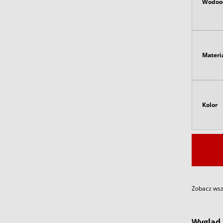
Wodoo
Materi
Kolor
Zobacz wszy
Wygląd 