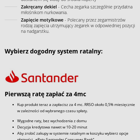
Zakręcany dekiel
- Cecha zegarka szczególnie przydatna
miłośnikom nurkowania.
Zapięcie motylkowe
- Polecany przez zegarmistrzów
rodzaj zapięcia utrzymujący zegarek w odpowiedniej pozycji
na nadgarstku.
Wybierz dogodny system ratalny:
Pierwszą ratę zapłać za 4mc
Kup produkt teraz a zapłacisz za 4 mc. RRSO około 0,5% miesięcznie
w zależności od wybranego czasu spłaty.
Wygodne raty, bez wychodzenia z domu
Decyzja kredytowa nawet w 10-20 minut
Aby zrobić zakupy w systemie ratalnym w koszyku wybierz opcje
płatności „eRaty Santander Consumer Bank”