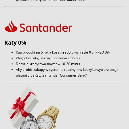
Raty 0%
Kup produkt na 5 rat a koszt kredytu wyniesie 0 zł RRSO 0%
Wygodne raty, bez wychodzenia z domu
Decyzja kredytowa nawet w 10-20 minut
Aby zrobić zakupy w systemie ratalnym w koszyku wybierz opcje
płatności „eRaty Santander Consumer Bank”