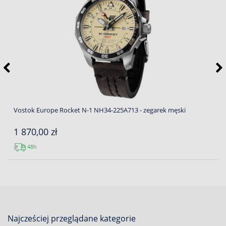
Vostok Europe Rocket N-1 NH34-225A713 - zegarek męski
1 870,00 zł
48h
Najcześciej przeglądane kategorie