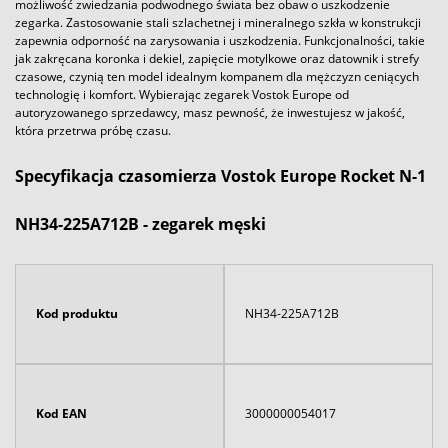
możliwość zwiedzania podwodnego świata bez obaw o uszkodzenie
zegarka. Zastosowanie stali szlachetnej i mineralnego szkła w konstrukcji
zapewnia odporność na zarysowania i uszkodzenia. Funkcjonalności, takie
jak zakręcana koronka i dekiel, zapięcie motylkowe oraz datownik i strefy
czasowe, czynią ten model idealnym kompanem dla mężczyzn ceniących
technologię i komfort. Wybierając zegarek Vostok Europe od
autoryzowanego sprzedawcy, masz pewność, że inwestujesz w jakość,
która przetrwa próbę czasu.
Specyfikacja czasomierza Vostok Europe Rocket N-1
NH34-225A712B - zegarek męski
Kod produktu
NH34-225A712B
Kod EAN
3000000054017