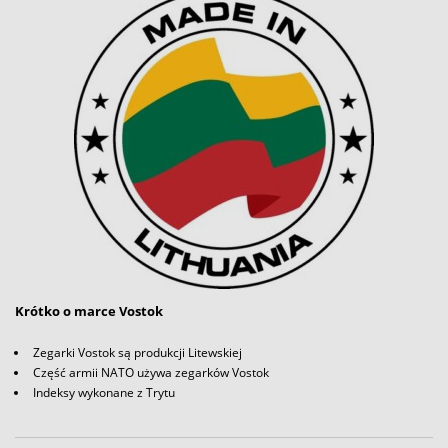
Krótko o marce Vostok
Zegarki Vostok są produkcji Litewskiej
Część armii NATO używa zegarków Vostok
Indeksy wykonane z Trytu