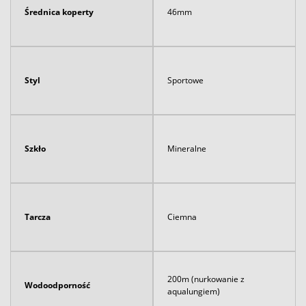
Średnica koperty
46mm
Styl
Sportowe
Szkło
Mineralne
Tarcza
Ciemna
200m (nurkowanie z
Wodoodporność
aqualungiem)