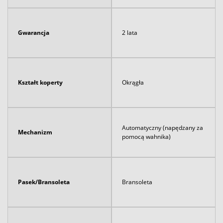
Gwarancja
2 lata
Kształt koperty
Okrągła
Automatyczny (napędzany za
Mechanizm
pomocą wahnika)
Pasek/Bransoleta
Bransoleta