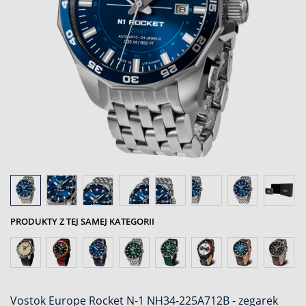
PRODUKTY Z TEJ SAMEJ KATEGORII
Vostok Europe Rocket N-1 NH34-225A712B - zegarek