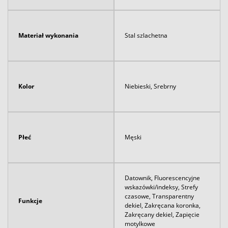
Materiał wykonania
Stal szlachetna
Kolor
Niebieski, Srebrny
Płeć
Męski
Datownik, Fluorescencyjne
wskazówki/indeksy, Strefy
czasowe, Transparentny
Funkcje
dekiel, Zakręcana koronka,
Zakręcany dekiel, Zapięcie
motylkowe