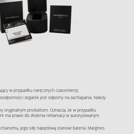
pujący w przypadku naręcznych czasomierzy.
oodporności zegarek jest odporny na zachlapania. Należy
ny oryginalnym produktom. Oznacza, że w przypadku
klient ma prawo do złożenia reklamacji w autoryzowanym
echanizmu, jego siłę napędową stanowi bateria. Margines