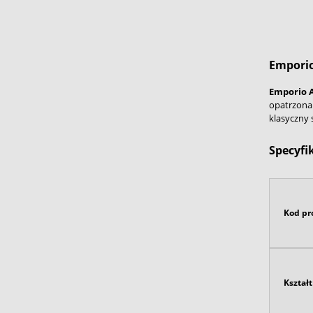
Empori
Emporio 
opatrzona 
klasyczny
Specyfi
Kod pr
Kształt