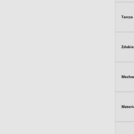
Tarcza
Zdobie
Mecha
Materi