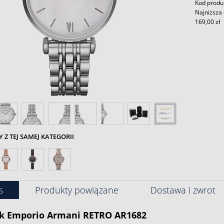
Kod produ
Najniższa 
169,00 zł
Z TEJ SAMEJ KATEGORII
s
Produkty powiązane
Dostawa i zwrot
k
Emporio Armani
RETRO AR1682