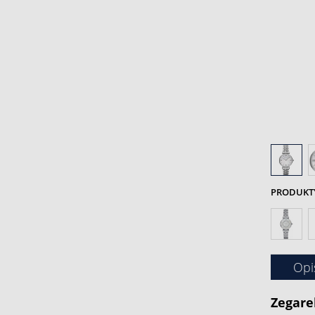
PRODUKTY 
Opi
Zegare