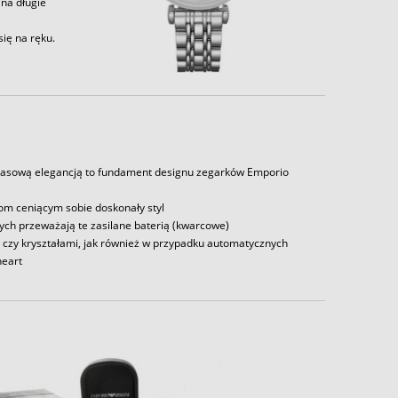
 na długie
ię na ręku.
zasową elegancją to fundament designu zegarków Emporio
m ceniącym sobie doskonały styl
ch przeważają te zasilane baterią (kwarcowe)
 czy kryształami, jak również w przypadku automatycznych
heart