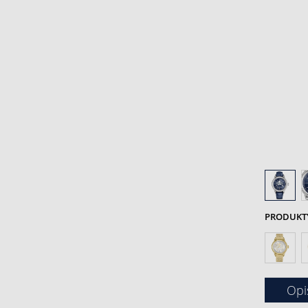
PRODUKTY 
Opi