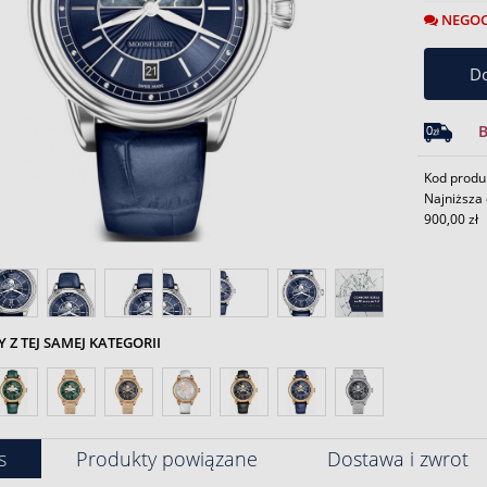
NEGOC
Do
Kod produk
Najniższa 
900,00 zł
Z TEJ SAMEJ KATEGORII
s
Produkty powiązane
Dostawa i zwrot