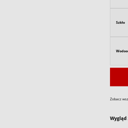
Szkło
Wodoo
Zobacz wszy
Wygląd 