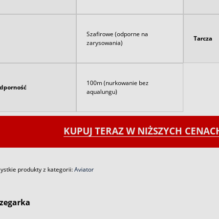
Szafirowe (odporne na
Tarcza
zarysowania)
100m (nurkowanie bez
dporność
aqualungu)
KUPUJ TERAZ W NIŻSZYCH CENA
stkie produkty z kategorii:
Aviator
zegarka