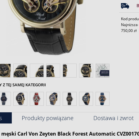
Kod produ
Najniższa 
750,00 zł
Z TEJ SAMEJ KATEGORII
s
Produkty powiązane
Dostawa i zwrot
męski Carl Von Zeyten Black Forest Automatic CVZ001