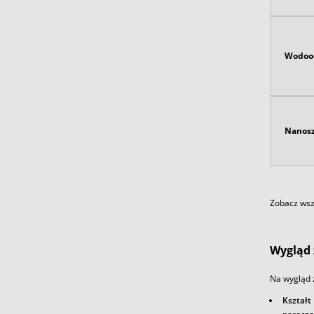
Wodoo
Nanosz
Zobacz wszy
Wygląd 
Na wygląd 
Kształt