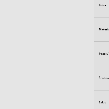
Kolor
Materi
Pasek/
Średni
Szkło