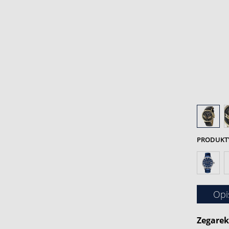
PRODUKTY 
Opi
Zegarek