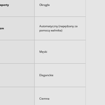
koperty
Okrągła
Automatyczny (napędzany za
izm
pomocą wahnika)
Męski
Eleganckie
Ciemna