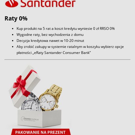
Raty 0%
Kup produkt na 5 rat a koszt kredytu wyniesie 0 zł RRSO 0%
Wygodne raty, bez wychodzenia z domu
Decyzja kredytowa nawet w 10-20 minut
Aby zrobić zakupy w systemie ratalnym w koszyku wybierz opcje
płatności „eRaty Santander Consumer Bank”