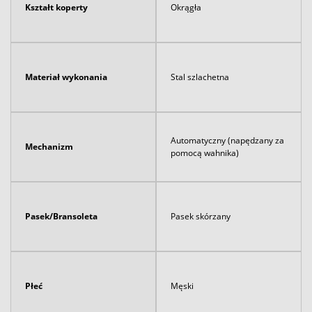
Kształt koperty
Okrągła
Materiał wykonania
Stal szlachetna
Automatyczny (napędzany za
Mechanizm
pomocą wahnika)
Pasek/Bransoleta
Pasek skórzany
Płeć
Męski