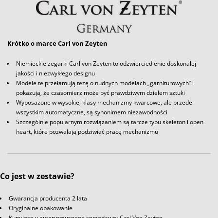
Krótko o marce Carl von Zeyten
Niemieckie zegarki Carl von Zeyten to odzwierciedlenie doskonałej
jakości i niezwykłego designu
Modele te przełamują tezę o nudnych modelach „garniturowych” i
pokazują, że czasomierz może być prawdziwym dziełem sztuki
Wyposażone w wysokiej klasy mechanizmy kwarcowe, ale przede
wszystkim automatyczne, są synonimem niezawodności
Szczególnie popularnym rozwiązaniem są tarcze typu skeleton i open
heart, które pozwalają podziwiać pracę mechanizmu
Co jest w zestawie?
Gwarancja producenta 2 lata
Oryginalne opakowanie
Kupujesz u autoryzowanego sprzedawcy Carl Von Zeyten