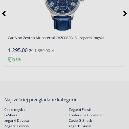
Carl Von Zeyten Munstertal CVZ0082BLS - zegarek męski
1 295,00 zł
1 850,00 zł
12h
Najcześciej przeglądane kategorie
Casio męskie
Zegarki Fossil
G-Shock
Frederique Constant
zegarki Davosa
Casio G-Shock
Zegarki Festina
zegarki Guess