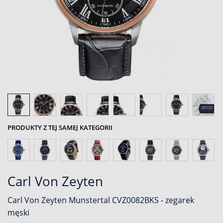
PRODUKTY Z TEJ SAMEJ KATEGORII
Carl Von Zeyten
Carl Von Zeyten Munstertal CVZ0082BKS - zegarek
męski