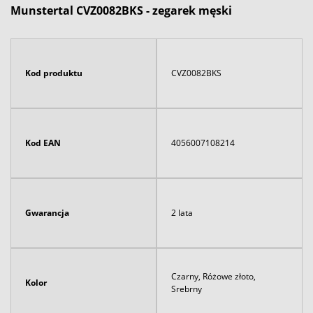
Munstertal CVZ0082BKS - zegarek męski
Kod produktu
CVZ0082BKS
Kod EAN
4056007108214
Gwarancja
2 lata
Czarny, Różowe złoto,
Kolor
Srebrny