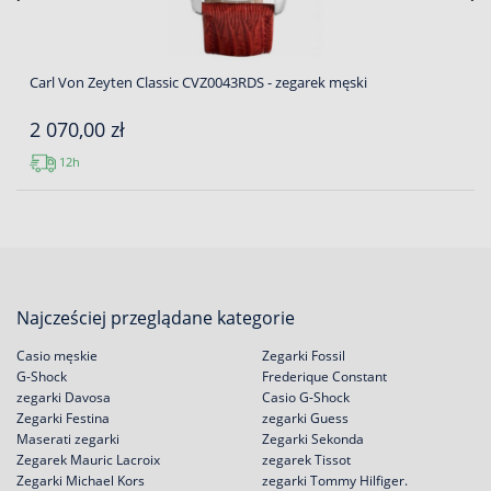
Carl Von Zeyten Classic CVZ0043RDS - zegarek męski
2 070,00 zł
12h
Najcześciej przeglądane kategorie
Casio męskie
Zegarki Fossil
G-Shock
Frederique Constant
zegarki Davosa
Casio G-Shock
Zegarki Festina
zegarki Guess
Maserati zegarki
Zegarki Sekonda
Zegarek Mauric Lacroix
zegarek Tissot
Zegarki Michael Kors
zegarki Tommy Hilfiger.