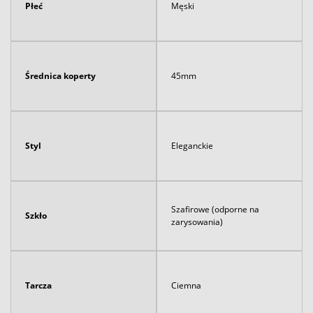
Płeć
Męski
Średnica koperty
45mm
Styl
Eleganckie
Szafirowe (odporne na
Szkło
zarysowania)
Tarcza
Ciemna