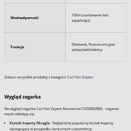
100m (nurkowanie bez
Wodoodporność
aqualungu)
Datownik, Fluorescencyjne
Funkcje
wskazówki/indeksy
Zobacz wszystkie produkty z kategorii:
Carl Von Zeyten
Wygląd zegarka
Na wygląd zegarka Carl Von Zeyten Munstertal CVZ0082BKS - zegarek
męski składają się:
Kształt koperty Okrągła
- Najbardziej popularny kształt koperty
występujący w przypadku naręcznych czasomierzy.