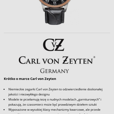
Krótko o marce Carl von Zeyten
Niemieckie zegarki Carl von Zeyten to odzwierciedlenie doskonałej
jakości i niezwykłego designu
Modele te przełamują tezę o nudnych modelach „garniturowych” i
pokazują, że czasomierz może być prawdziwym dziełem sztuki
Wyposażone w wysokiej klasy mechanizmy kwarcowe, ale przede