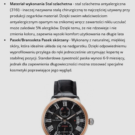
Materiał wykonania Stal szlachetna
- stal szlachetna antyalergiczna
(316l) - inaczej nazywana stalą chirurgiczną to najczęściej używany przy
produkcji zegarków materiał. Dzięki swoim właściwościom
antyalergicznym opartym na znikomej wręcz zawartości niklu uczulać
może zaledwie 5% alergików. Dzięki temu, że nie rdzewieje i nie
zmienia koloru, zapewnia wysoki komfort użytkowania na długie lata
Pasek/Bransoleta Pasek skórzany
- Wykonany z naturalnej, miękkiej
skóry, która idealnie układa się na nadgarstku. Dzięki odpowiedniemu
wyprofilowaniu przylega do ręki jednocześnie utrzymując kopertę w
stabilnej pozycji. Standardowa żywotność paska wynosi 6-9 miesięcy,
jednak dla zapewnienia długowieczności można stosować specjalne
kosmetyki poprawiające jego wygląd.