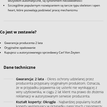
wszystkim automatyczne, są synonimem niezawodności
Szczególnie popularnym rozwiązaniem są tarcze typu skeleton i open
heart, które pozwalają podziwiać pracę mechanizmu
Co jest w zestawie?
Gwarancja producenta 2 lata
Oryginalne opakowanie
Kupujesz u autoryzowanego sprzedawcy Carl Von Zeyten
Dane techniczne
Gwarancja: 2 lata
- Okres ochrony udzielanej przez
producenta przypisany oryginalnym produktom. Oznacza,
że w przypadku pojawienia się usterki nie wynikającej z
winy użytkownika, w ciągu 2 lat klient ma prawo do złożenia
reklamacji w autoryzowanym serwisie producenta.
Kształt koperty: Okrągła
- Najbardziej popularny kształt
koperty występujący w przypadku naręcznych czasomierzy.