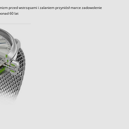
nizm przed wstrząsami i zalaniem przyniósł marce zadowolenie
 ponad 60 lat