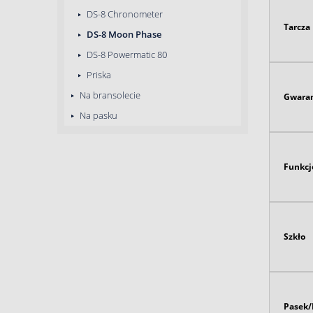
DS-8 Chronometer
Tarcza
DS-8 Moon Phase
DS-8 Powermatic 80
Priska
Na bransolecie
Gwaran
Na pasku
Funkcj
Szkło
Pasek/