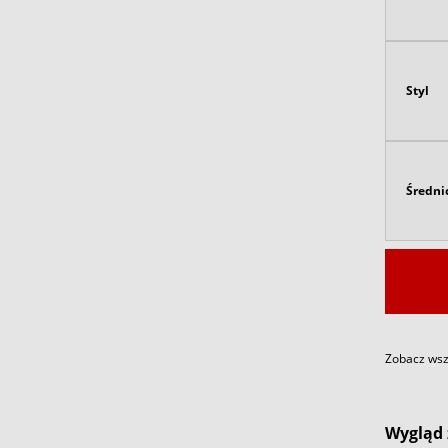
Styl
Średni
Zobacz wszy
Wygląd 