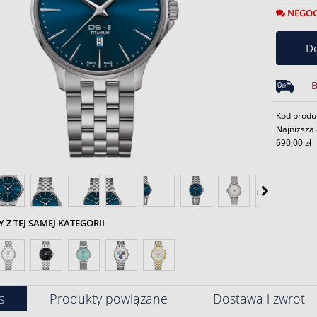
NEGOC
Do
Kod produ
Najniższa 
690,00 zł
Z TEJ SAMEJ KATEGORII
s
Produkty powiązane
Dostawa i zwrot