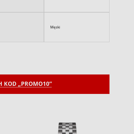
Męski
CH KOD „PROMO10”