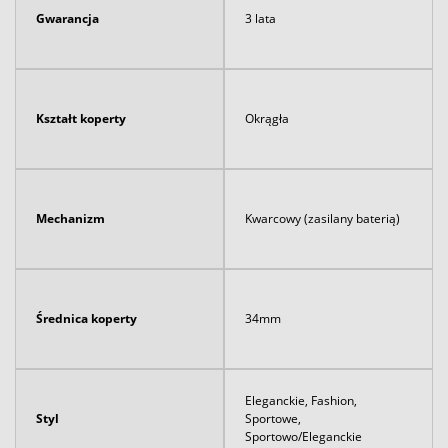
Gwarancja
3 lata
Kształt koperty
Okrągła
Mechanizm
Kwarcowy (zasilany baterią)
Średnica koperty
34mm
Eleganckie, Fashion,
Styl
Sportowe,
Sportowo/Eleganckie