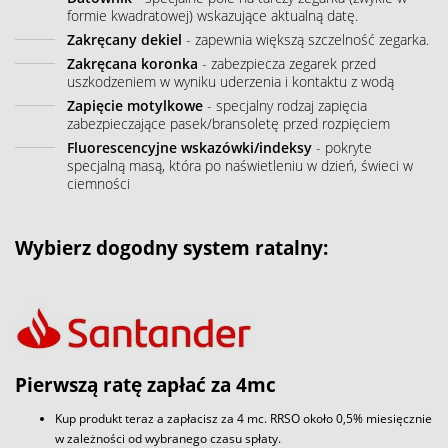
formie kwadratowej) wskazujące aktualną datę.
Zakręcany dekiel
- zapewnia większą szczelność zegarka.
Zakręcana koronka
- zabezpiecza zegarek przed
uszkodzeniem w wyniku uderzenia i kontaktu z wodą
Zapięcie motylkowe
- specjalny rodzaj zapięcia
zabezpieczające pasek/bransoletę przed rozpięciem
Fluorescencyjne wskazówki/indeksy
- pokryte
specjalną masą, która po naświetleniu w dzień, świeci w
ciemności
Wybierz dogodny system ratalny:
Pierwszą ratę zapłać za 4mc
Kup produkt teraz a zapłacisz za 4 mc. RRSO około 0,5% miesięcznie
w zależności od wybranego czasu spłaty.