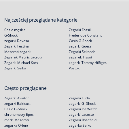
Najcześciej przeglądane kategorie
Casio męskie
Zegarki Fossil
G-Shock
Frederique Constant
zegarki Davosa
Casio G-Shock
Zegarki Festina
zegarki Guess
Maserati zegarki
Zegarki Sekonda
Zegarek Mauric Lacroix
zegarek Tissot
Zegarki Michael Kors
zegarki Tommy Hilfiger.
Zegarki Seiko
Vostok
Często przeglądane
Zegarki Aviator
Zegarki Furla
zegarki Balticus.
zegarki G- Shock
Casio G-Shock
Zegarki Ice Watch
chronometry Epos
zegarki Lacoste
marki Maserati
Zegarki Rosefield
zegarka Orient
zegarka Seiko