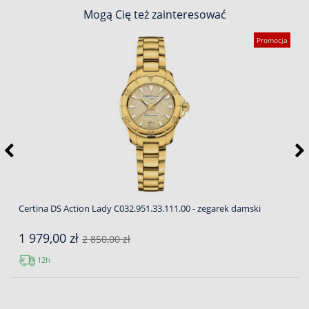
Mogą Cię też zainteresować
Promocja
Certina DS Action Lady C032.951.33.111.00 - zegarek damski
1 979,00 zł
2 850,00 zł
12h