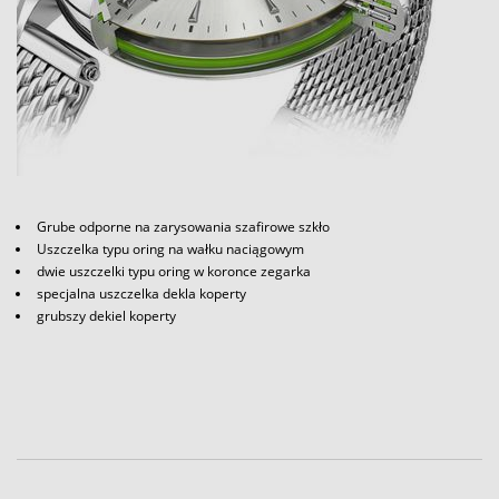
Grube odporne na zarysowania szafirowe szkło
Uszczelka typu oring na wałku naciągowym
dwie uszczelki typu oring w koronce zegarka
specjalna uszczelka dekla koperty
grubszy dekiel koperty