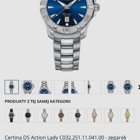
PRODUKTY Z TEJ SAMEJ KATEGORII
Certina DS Action Lady C032.251.11.041.00 - zegarek