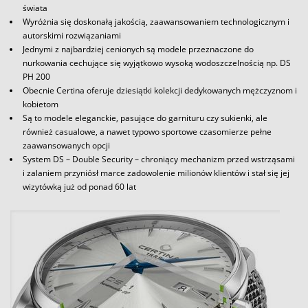
świata
Wyróżnia się doskonałą jakością, zaawansowaniem technologicznym i
autorskimi rozwiązaniami
Jednymi z najbardziej cenionych są modele przeznaczone do
nurkowania cechujące się wyjątkowo wysoką wodoszczelnością np. DS
PH 200
Obecnie Certina oferuje dziesiątki kolekcji dedykowanych mężczyznom i
kobietom
Są to modele eleganckie, pasujące do garnituru czy sukienki, ale
również casualowe, a nawet typowo sportowe czasomierze pełne
zaawansowanych opcji
System DS – Double Security – chroniący mechanizm przed wstrząsami
i zalaniem przyniósł marce zadowolenie milionów klientów i stał się jej
wizytówką już od ponad 60 lat