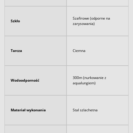
Szafirowe (odporne na
Szkło
zarysowania)
Tarcza
Ciemna
300m (nurkowanie z
Wodoodporność
aqualungiem)
Materiał wykonania
Stal szlachetna