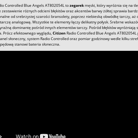
io Controlled Blue Angels AT802054L to
zegarek
męski, który wyróżnia się na t
zestawienie różnych odcieni błękitów oraz akcentów barwy żółtej sprawia bardz
onalne od srebrzystej szarości bransolety, poprzez niebieską obwódkę tarczy, a
arczę analogową. Wszystkie te elementy łączy delikatny połysk. Srebrne wskazów
raźną dominantę pośród innych elementów tarczy. Pośród błękitów wyróżniają się 
. Prócz efektownego wyglądu,
Citizen
Radio Controlled Blue Angels AT802054L p
panel słoneczny, system Radio Controlled oraz pomiar godzinowy wedle kilku str
apędową stanowi bateria słoneczna.