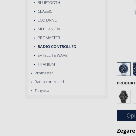
BLUETOOTH
CLASSIC
ECO DRIVE
MECHANICAL
PROMASTER
RADIO CONTROLLED
SATELLITE WAVE
TITANIUM
Promaster
Radio controlled
PRODUKTY 
Tsuyosa
Opi
Zegare