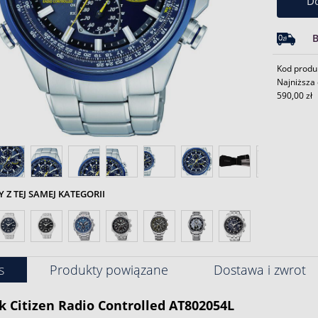
Do
Kod produ
Najniższa 
590,00 zł
Z TEJ SAMEJ KATEGORII
s
Produkty powiązane
Dostawa i zwrot
k
Citizen
Radio Controlled AT802054L