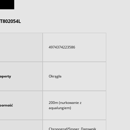
AT802054L
4974374223586
koperty
Okrągła
200m (nurkowanie z
orność
aqualungiem)
Chronograf/Stoper, Datownik,