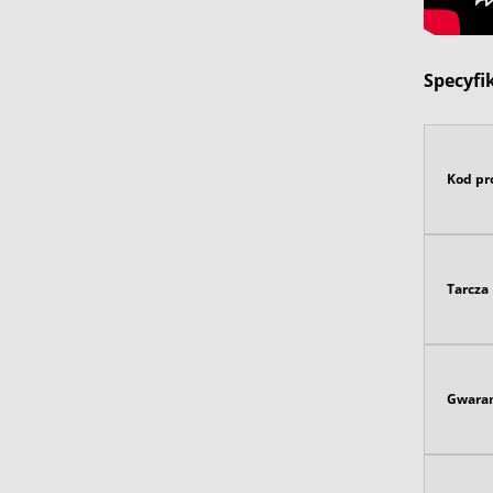
Specyfi
Kod pr
Tarcza
Gwaran