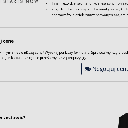
Inną, niezwykle istotną funkcją jest synchroniz
Zegarki Citizen cieszą się doskonałą opinią, tra
sportowców, a dzięki zaawansowanym opcjom n
j cenę
 innym sklepie niższą cenę? Wypełnij poniższy formularz! Sprawdzimy, czy przesł
nego sklepu a następnie prześlemy naszą propozycję.
Negocjuj cen
 w zestawie?