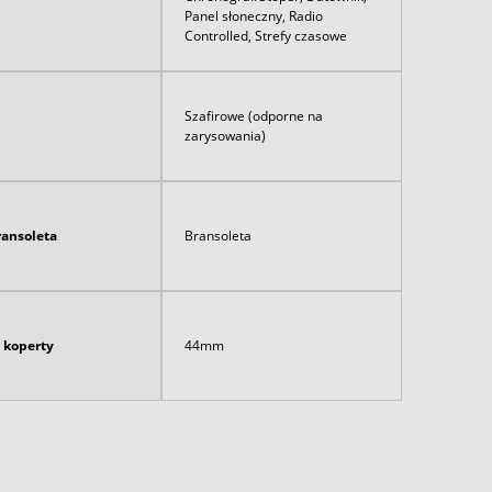
Panel słoneczny, Radio
Controlled, Strefy czasowe
Szafirowe (odporne na
zarysowania)
ransoleta
Bransoleta
 koperty
44mm