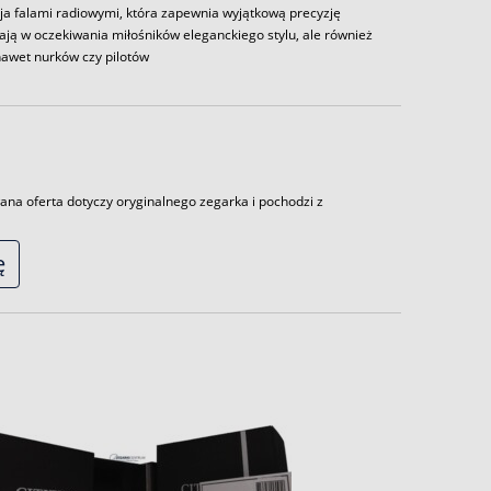
acja falami radiowymi, która zapewnia wyjątkową precyzję
fiają w oczekiwania miłośników eleganckiego stylu, ale również
awet nurków czy pilotów
ana oferta dotyczy oryginalnego zegarka i pochodzi z
ę