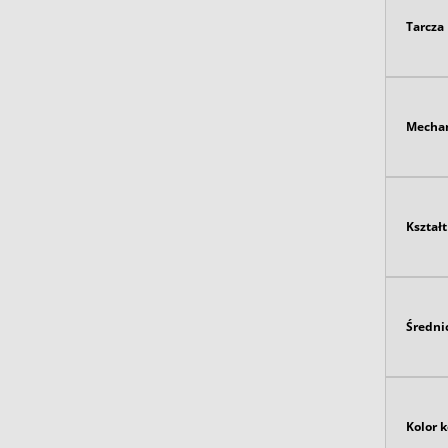
Tarcza
Mecha
Kształt
Średni
Kolor 