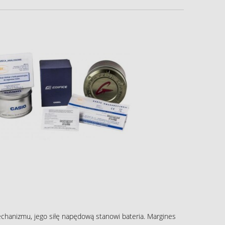
echanizmu, jego siłę napędową stanowi bateria. Margines