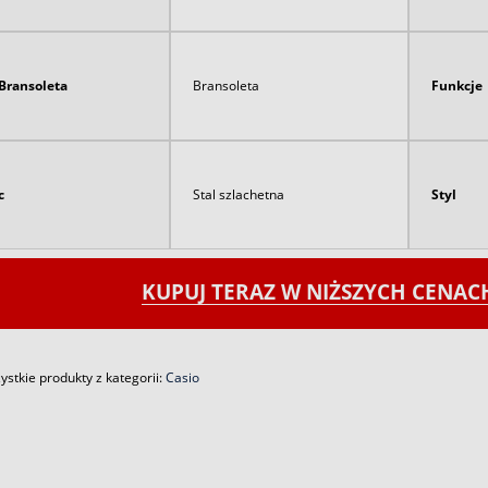
Bransoleta
Bransoleta
Funkcje
c
Stal szlachetna
Styl
KUPUJ TERAZ W NIŻSZYCH CENA
stkie produkty z kategorii:
Casio