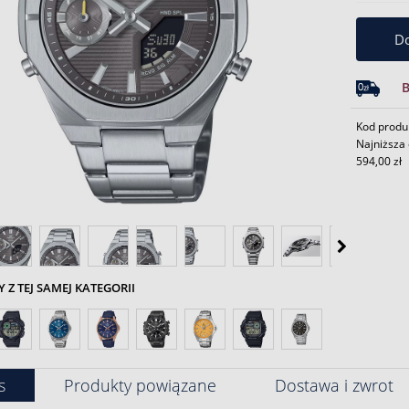
Do
Kod produ
Najniższa 
594,00 zł
Z TEJ SAMEJ KATEGORII
s
Produkty powiązane
Dostawa i zwrot