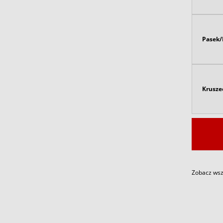
Pasek/
Krusze
Zobacz wszy