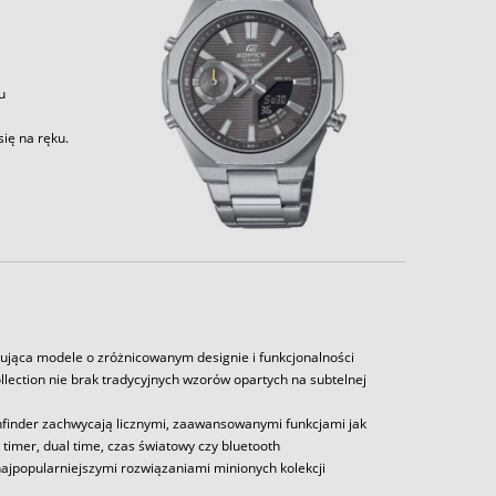
u
ię na ręku.
rująca modele o zróżnicowanym designie i funkcjonalności
lection nie brak tradycyjnych wzorów opartych na subtelnej
athfinder zachwycają licznymi, zaawansowanymi funkcjami jak
timer, dual time, czas światowy czy bluetooth
najpopularniejszymi rozwiązaniami minionych kolekcji