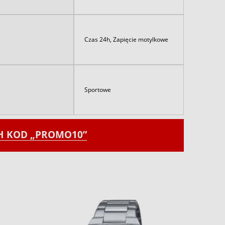
Czas 24h, Zapięcie motylkowe
Sportowe
CH KOD „PROMO10”