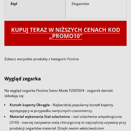
Styl
Eleganckie
KUPUJ TERAZ W NIŻSZYCH CENACH KOD
„PROMO10”
Zobacz wszystkie produkty z kategorii:
Festina
Wygląd zegarka
Na wygląd zegarka Festina Swiss Made F20050/4 - zegarek damski
składają się:
Kształt koperty Okrągła
- Najbardziej popularny kształt koperty
występujący w przypadku naręcznych czasomierzy.
Materiał wykonania Stal szlachetna
- stal szlachetna antyalergiczna
(316l) - inaczej nazywana stalą chirurgiczną to najczęściej używany przy
produkcji zegarków materiał. Dzięki swoim właściwościom