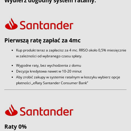
Wybierz dogodny system ratalny:
Pierwszą ratę zapłać za 4mc
Kup produkt teraz a zapłacisz za 4 mc. RRSO około 0,5% miesięcznie
w zależności od wybranego czasu spłaty.
Wygodne raty, bez wychodzenia z domu
Decyzja kredytowa nawet w 10-20 minut
Aby zrobić zakupy w systemie ratalnym w koszyku wybierz opcje
płatności „eRaty Santander Consumer Bank”
Raty 0%