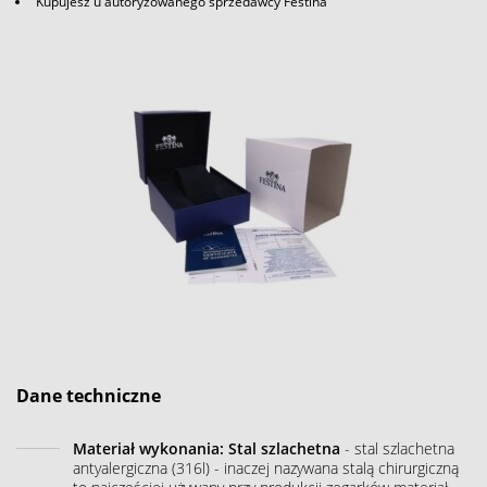
Kupujesz u autoryzowanego sprzedawcy Festina
Dane techniczne
Materiał wykonania: Stal szlachetna
- stal szlachetna
antyalergiczna (316l) - inaczej nazywana stalą chirurgiczną