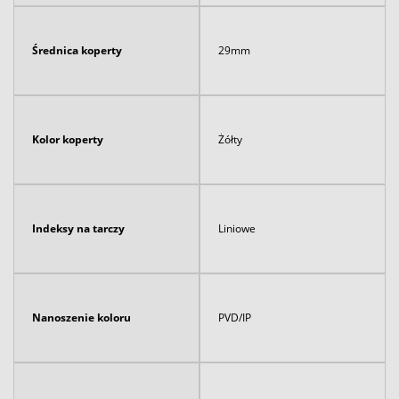
Średnica koperty
29mm
Kolor koperty
Żółty
Indeksy na tarczy
Liniowe
Nanoszenie koloru
PVD/IP