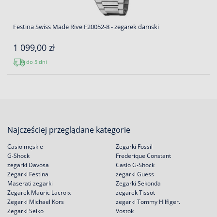
Festina Swiss Made Rive F20052-8 - zegarek damski
1 099,00 zł
do 5 dni
Najcześciej przeglądane kategorie
Casio męskie
Zegarki Fossil
G-Shock
Frederique Constant
zegarki Davosa
Casio G-Shock
Zegarki Festina
zegarki Guess
Maserati zegarki
Zegarki Sekonda
Zegarek Mauric Lacroix
zegarek Tissot
Zegarki Michael Kors
zegarki Tommy Hilfiger.
Zegarki Seiko
Vostok