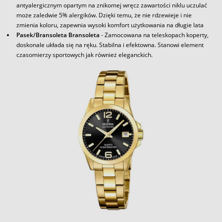
antyalergicznym opartym na znikomej wręcz zawartości niklu uczulać
może zaledwie 5% alergików. Dzięki temu, że nie rdzewieje i nie
zmienia koloru, zapewnia wysoki komfort użytkowania na długie lata
Pasek/Bransoleta Bransoleta
- Zamocowana na teleskopach koperty,
doskonale układa się na ręku. Stabilna i efektowna. Stanowi element
czasomierzy sportowych jak również eleganckich.