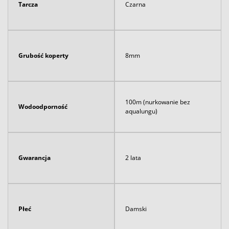
Tarcza
Czarna
Grubość koperty
8mm
100m (nurkowanie bez
Wodoodporność
aqualungu)
Gwarancja
2 lata
Płeć
Damski