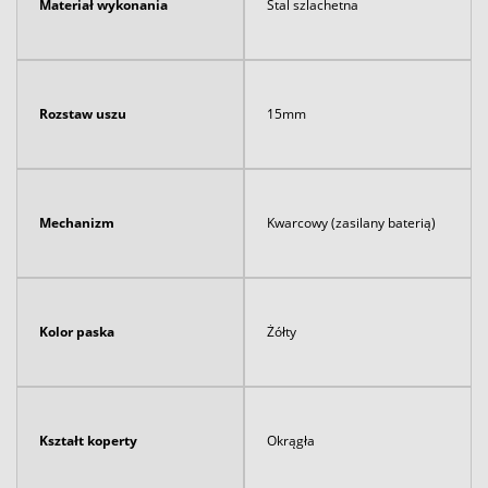
Materiał wykonania
Stal szlachetna
Rozstaw uszu
15mm
Mechanizm
Kwarcowy (zasilany baterią)
Kolor paska
Żółty
Kształt koperty
Okrągła