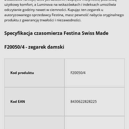
użytkowy komfort, a Luminova na wskazówkach i indeksach umożliwia
odczytanie godziny nawet w ciemności. Kupując ten zegarek u
autoryzowanego sprzedawcy Festina, masz pewność nabycia oryginalnego
produktu z gwarancją trwałości i niezawodności.
Specyfikacja czasomierza Festina Swiss Made
F20050/4 - zegarek damski
Kod produktu
F20050/4
Kod EAN
8430622828225