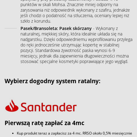
punktów w skali Mohsa. Znacznie mniej odporny na
zarysowania niż odpowiednik wykonany z szafiru, jednakże
jeśli chodzi o podatność na stłuczenia, oceniany lepiej niż
szkło z korundu.
Pasek/Bransoleta: Pasek skórzany
- Wykonany z
naturalnej, miękkiej skóry, która idealnie układa się na
nadgarstku. Dzięki odpowiedniemu wyprofilowaniu przylega
do ręki jednocześnie utrzymując kopertę w stabilnej
pozycji. Standardowa żywotność paska wynosi 6-9
miesięcy, jednak dla zapewnienia długowieczności można
stosować specjalne kosmetyki poprawiające jego wygląd.
Wybierz dogodny system ratalny:
Pierwszą ratę zapłać za 4mc
Kup produkt teraz a zapłacisz za 4 mc. RRSO około 0,5% miesięcznie