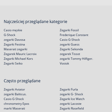
Najcześciej przeglądane kategorie
Casio męskie
Zegarki Fossil
G-Shock
Frederique Constant
zegarki Davosa
Casio G-Shock
Zegarki Festina
zegarki Guess
Maserati zegarki
Zegarki Sekonda
Zegarek Mauric Lacroix
zegarek Tissot
Zegarki Michael Kors
zegarki Tommy Hilfiger.
Zegarki Seiko
Vostok
Często przeglądane
Zegarki Aviator
Zegarki Furla
zegarki Balticus.
zegarki G- Shock
Casio G-Shock
Zegarki Ice Watch
chronometry Epos
zegarki Lacoste
marki Maserati
Zegarki Rosefield