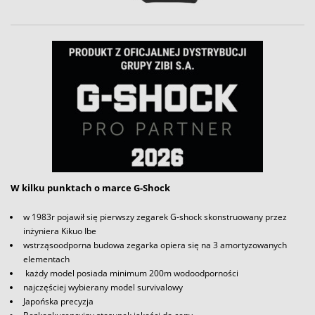
W kilku punktach o marce G-Shock
w 1983r pojawił się pierwszy zegarek G-shock skonstruowany przez
inżyniera Kikuo Ibe
wstrząsoodporna budowa zegarka opiera się na 3 amortyzowanych
elementach
każdy model posiada minimum 200m wodoodporności
najczęściej wybierany model survivalowy
Japońska precyzja