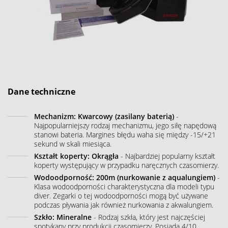
Dane techniczne
Mechanizm: Kwarcowy (zasilany baterią)
-
Najpopularniejszy rodzaj mechanizmu, jego siłę napędową
stanowi bateria. Margines błędu waha się między -15/+21
sekund w skali miesiąca.
Kształt koperty: Okrągła
- Najbardziej popularny kształt
koperty występujący w przypadku naręcznych czasomierzy.
Wodoodporność: 200m (nurkowanie z aqualungiem)
-
Klasa wodoodporności charakterystyczna dla modeli typu
diver. Zegarki o tej wodoodporności mogą być używane
podczas pływania jak również nurkowania z akwalungiem.
Szkło: Mineralne
- Rodzaj szkła, który jest najczęściej
spotykany przy produkcji czasomierzy. Posiada 4/10