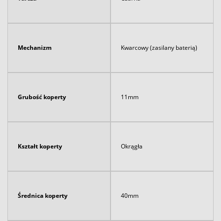
Mechanizm
Kwarcowy (zasilany baterią)
Grubość koperty
11mm
Kształt koperty
Okrągła
Średnica koperty
40mm