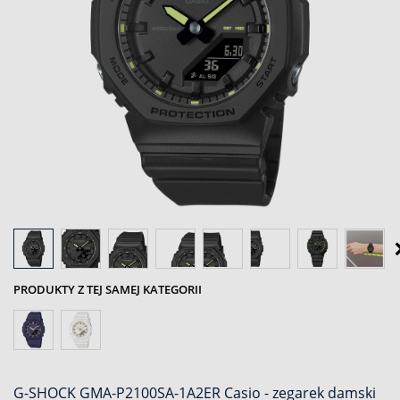
PRODUKTY Z TEJ SAMEJ KATEGORII
G-SHOCK GMA-P2100SA-1A2ER Casio - zegarek damski