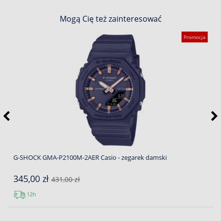
Mogą Cię też zainteresować
Promocja
G-SHOCK GMA-P2100M-2AER Casio - zegarek damski
345,00 zł
431,00 zł
12h