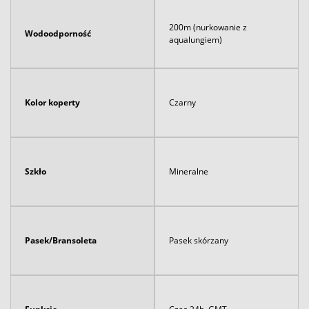
200m (nurkowanie z
Wodoodporność
aqualungiem)
Kolor koperty
Czarny
Szkło
Mineralne
Pasek/Bransoleta
Pasek skórzany