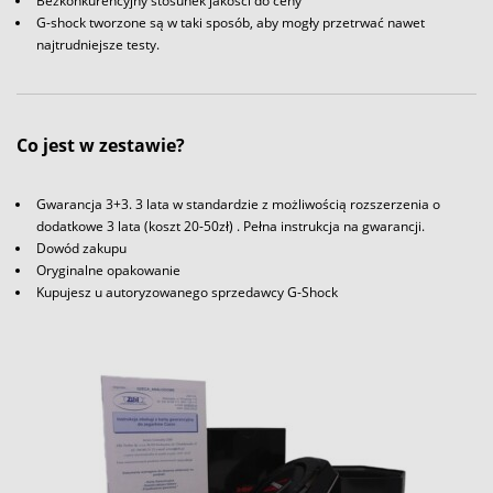
Bezkonkurencyjny stosunek jakości do ceny
G-shock tworzone są w taki sposób, aby mogły przetrwać nawet
najtrudniejsze testy.
Co jest w zestawie?
Gwarancja 3+3. 3 lata w standardzie z możliwością rozszerzenia o
dodatkowe 3 lata (koszt 20-50zł) . Pełna instrukcja na gwarancji.
Dowód zakupu
Oryginalne opakowanie
Kupujesz u autoryzowanego sprzedawcy G-Shock