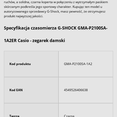
ruchów, a solidna, czarna koperta w połączeniu z wytrzymałym paskiem
skórzanym podkreśla jego sportowy charakter. Kupując ten model u
autoryzowanego sprzedawcy G-Shock, masz pewność, że otrzymujesz
produkt najwyższej jakości.
Specyfikacja czasomierza G-SHOCK GMA-P2100SA-
1A2ER Casio - zegarek damski
Kod produktu
GMA-P2100SA-1A2
Kod EAN
4549526406638
Tarcza
Czarna