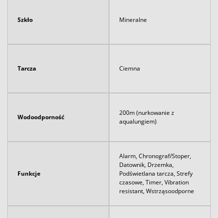
Szkło
Mineralne
Tarcza
Ciemna
200m (nurkowanie z
Wodoodporność
aqualungiem)
Alarm, Chronograf/Stoper,
Datownik, Drzemka,
Funkcje
Podświetlana tarcza, Strefy
czasowe, Timer, Vibration
resistant, Wstrząsoodporne