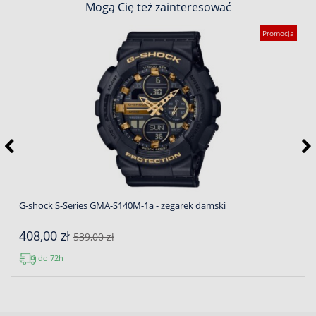
Mogą Cię też zainteresować
Promocja
G-shock S-Series GMA-S140M-1a - zegarek damski
408,00 zł
539,00 zł
do 72h