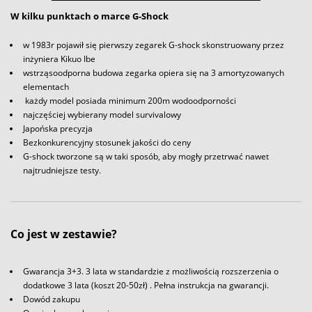
W kilku punktach o marce G-Shock
w 1983r pojawił się pierwszy zegarek G-shock skonstruowany przez
inżyniera Kikuo Ibe
wstrząsoodporna budowa zegarka opiera się na 3 amortyzowanych
elementach
każdy model posiada minimum 200m wodoodporności
najczęściej wybierany model survivalowy
Japońska precyzja
Bezkonkurencyjny stosunek jakości do ceny
G-shock tworzone są w taki sposób, aby mogły przetrwać nawet
najtrudniejsze testy.
Co jest w zestawie?
Gwarancja 3+3. 3 lata w standardzie z możliwością rozszerzenia o
dodatkowe 3 lata (koszt 20-50zł) . Pełna instrukcja na gwarancji.
Dowód zakupu