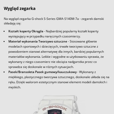
Wygląd zegarka
Na wygląd zegarka G-shock S-Series GMA-S140M-7a - zegarek damski
składają się:
Kształt koperty Okrągła
- Najbardziej popularny kształt koperty
występujący w przypadku naręcznych czasomierzy.
Materiał wykonania Tworzywo sztuczne
- Stosowane głównie
modelach sportowych i dziecięcych, trwałe tworzywo sztuczne z
powodzeniem stanowi alternatywę dla innych, bardziej popularnych
materiałów wykonania. Lekkie i wygodne w użytkowaniu sprawia, że
wykonany z niego czasomierz nie obciąża nadgarstka przez co
sprawdza się doskonale w różnych sytuacjach.
Pasek/Bransoleta Pasek gumowy/kauczukowy
- Wykonany z
miękkiego, plastycznego tworzywa sztucznego, doskonale układa się na
ręku. Dzięki walorom estetycznym stanowi element modeli damskich i
męskich.