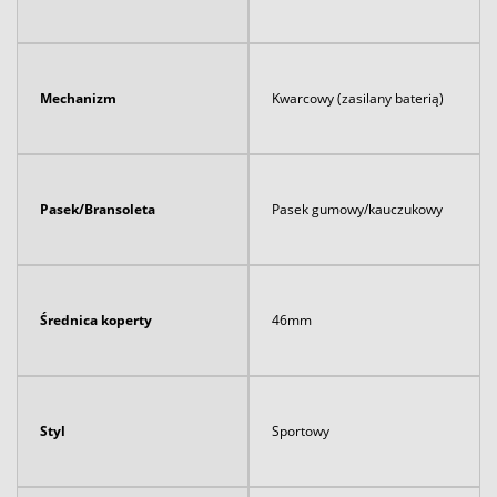
Mechanizm
Kwarcowy (zasilany baterią)
Pasek/Bransoleta
Pasek gumowy/kauczukowy
Średnica koperty
46mm
Styl
Sportowy