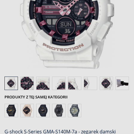
PRODUKTY Z TEJ SAMEJ KATEGORII
G-shock S-Series GMA-S140M-7a - zegarek damski