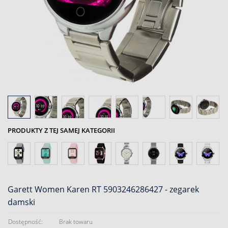
PRODUKTY Z TEJ SAMEJ KATEGORII
Garett Women Karen RT 5903246286427 - zegarek
damski
Dostępność:
Brak towaru