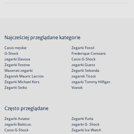
Najcześciej przeglądane kategorie
Casio męskie
Zegarki Fossil
G-Shock
Frederique Constant
zegarki Davosa
Casio G-Shock
Zegarki Festina
zegarki Guess
Maserati zegarki
Zegarki Sekonda
Zegarek Mauric Lacroix
zegarek Tissot
Zegarki Michael Kors
zegarki Tommy Hilfiger.
Zegarki Seiko
Vostok
Często przeglądane
Zegarki Aviator
Zegarki Furla
zegarki Balticus.
zegarki G- Shock
Casio G-Shock
Zegarki Ice Watch