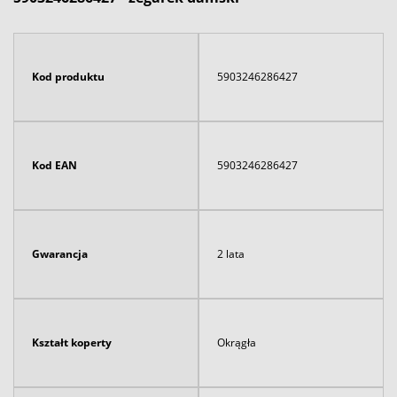
Kod produktu
5903246286427
Kod EAN
5903246286427
Gwarancja
2 lata
Kształt koperty
Okrągła