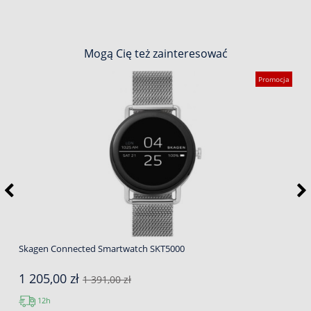
Mogą Cię też zainteresować
Promocja
Skagen Connected Smartwatch SKT5000
1 205,00 zł
1 391,00 zł
12h