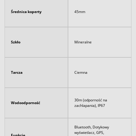
Średnica koperty
45mm
Szkło
Mineralne
Tarcza
Ciemna
30m (odporność na
Wodoodporność
zachlapania), IP67
Bluetooth, Dotykowy
wyświetlacz, GPS,
Funkcje