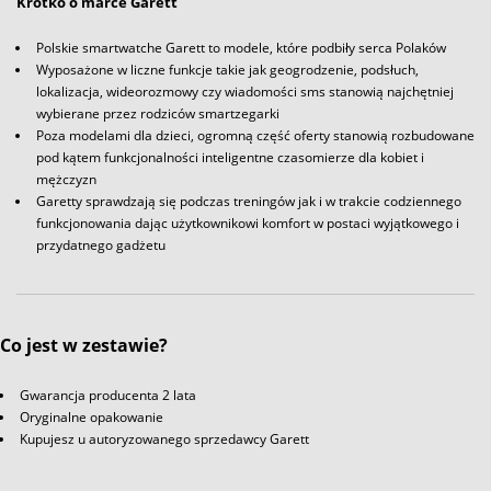
Krótko o marce Garett
Polskie smartwatche Garett to modele, które podbiły serca Polaków
Wyposażone w liczne funkcje takie jak geogrodzenie, podsłuch,
lokalizacja, wideorozmowy czy wiadomości sms stanowią najchętniej
wybierane przez rodziców smartzegarki
Poza modelami dla dzieci, ogromną część oferty stanowią rozbudowane
pod kątem funkcjonalności inteligentne czasomierze dla kobiet i
mężczyzn
Garetty sprawdzają się podczas treningów jak i w trakcie codziennego
funkcjonowania dając użytkownikowi komfort w postaci wyjątkowego i
przydatnego gadżetu
Co jest w zestawie?
Gwarancja producenta 2 lata
Oryginalne opakowanie
Kupujesz u autoryzowanego sprzedawcy Garett