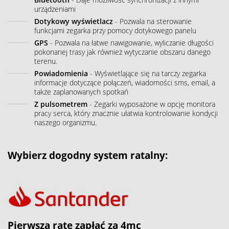
urządzeniami
Dotykowy wyświetlacz
- Pozwala na sterowanie
funkcjami zegarka przy pomocy dotykowego panelu
GPS
- Pozwala na łatwe nawigowanie, wyliczanie długości
pokonanej trasy jak również wytyczanie obszaru danego
terenu.
Powiadomienia
- Wyświetlające się na tarczy zegarka
informacje dotyczące połączeń, wiadomości sms, email, a
także zaplanowanych spotkań
Z pulsometrem
- Zegarki wyposażone w opcję monitora
pracy serca, który znacznie ułatwia kontrolowanie kondycji
naszego organizmu.
Wybierz dogodny system ratalny:
Pierwszą ratę zapłać za 4mc