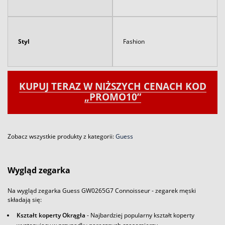
Styl
Fashion
KUPUJ TERAZ W NIŻSZYCH CENACH KOD
„PROMO10”
Zobacz wszystkie produkty z kategorii:
Guess
Wygląd zegarka
Na wygląd zegarka Guess GW0265G7 Connoisseur - zegarek męski
składają się:
Kształt koperty Okrągła
- Najbardziej popularny kształt koperty