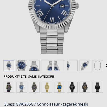
PRODUKTY Z TEJ SAMEJ KATEGORII
Guess GW0265G7 Connoisseur - zegarek męski