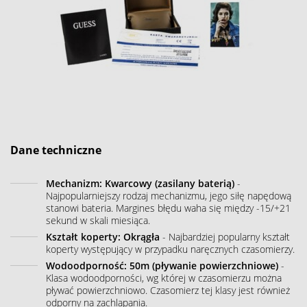
Dane techniczne
Mechanizm: Kwarcowy (zasilany baterią)
-
Najpopularniejszy rodzaj mechanizmu, jego siłę napędową
stanowi bateria. Margines błędu waha się między -15/+21
sekund w skali miesiąca.
Kształt koperty: Okrągła
- Najbardziej popularny kształt
koperty występujący w przypadku naręcznych czasomierzy.
Wodoodporność: 50m (pływanie powierzchniowe)
-
Klasa wodoodporności, wg której w czasomierzu można
pływać powierzchniowo. Czasomierz tej klasy jest również
odporny na zachlapania.