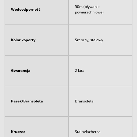
50m (pływanie
Wodoodporność
powierzchniowe)
Kolor koperty
Srebrny, stalowy
Gwarancja
2 lata
Pasek/Bransoleta
Bransoleta
Kruszec
Stal szlachetna