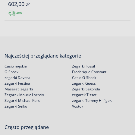
602,00 zł
48h
Najcześciej przeglądane kategorie
Casio męskie
Zegarki Fossil
G-Shock
Frederique Constant
zegarki Davosa
Casio G-Shock
Zegarki Festina
zegarki Guess
Maserati zegarki
Zegarki Sekonda
Zegarek Mauric Lacroix
zegarek Tissot
Zegarki Michael Kors
zegarki Tommy Hilfiger.
Zegarki Seiko
Vostok
Często przeglądane