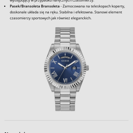
występujący w przypadku naręcznych czasomierzy.
Pasek/Bransoleta Bransoleta
- Zamocowana na teleskopach koperty,
doskonale układa się na ręku. Stabilna i efektowna. Stanowi element
czasomierzy sportowych jak również eleganckich.