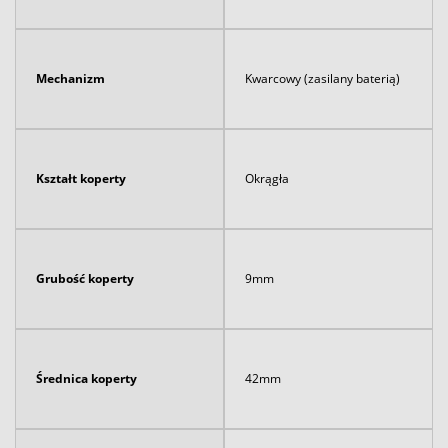
Mechanizm
Kwarcowy (zasilany baterią)
Kształt koperty
Okrągła
Grubość koperty
9mm
Średnica koperty
42mm