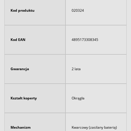
Kod produktu
020324
Kod EAN
4895173308345
Gwarancja
2 lata
Kształt koperty
Okrągła
Mechanizm
Kwarcowy (zasilany baterią)