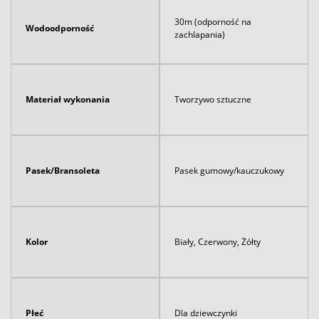
30m (odporność na
Wodoodporność
zachlapania)
Materiał wykonania
Tworzywo sztuczne
Pasek/Bransoleta
Pasek gumowy/kauczukowy
Kolor
Biały, Czerwony, Żółty
Płeć
Dla dziewczynki