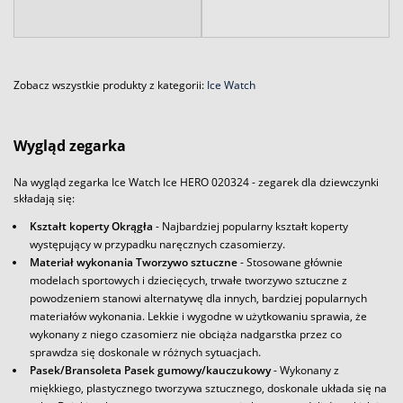
Zobacz wszystkie produkty z kategorii:
Ice Watch
Wygląd zegarka
Na wygląd zegarka Ice Watch Ice HERO 020324 - zegarek dla dziewczynki
składają się:
Kształt koperty Okrągła
- Najbardziej popularny kształt koperty
występujący w przypadku naręcznych czasomierzy.
Materiał wykonania Tworzywo sztuczne
- Stosowane głównie
modelach sportowych i dziecięcych, trwałe tworzywo sztuczne z
powodzeniem stanowi alternatywę dla innych, bardziej popularnych
materiałów wykonania. Lekkie i wygodne w użytkowaniu sprawia, że
wykonany z niego czasomierz nie obciąża nadgarstka przez co
sprawdza się doskonale w różnych sytuacjach.
Pasek/Bransoleta Pasek gumowy/kauczukowy
- Wykonany z
miękkiego, plastycznego tworzywa sztucznego, doskonale układa się na