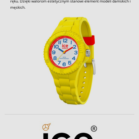
ręku. Dzięki walorom estetycznym stanowi element modeli damskich i
męskich.