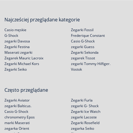
Najcześciej przeglądane kategorie
Casio męskie
Zegarki Fossil
G-Shock
Frederique Constant
zegarki Davosa
Casio G-Shock
Zegarki Festina
zegarki Guess
Maserati zegarki
Zegarki Sekonda
Zegarek Mauric Lacroix
zegarek Tissot
Zegarki Michael Kors
zegarki Tommy Hilfiger.
Zegarki Seiko
Vostok
Często przeglądane
Zegarki Aviator
Zegarki Furla
zegarki Balticus.
zegarki G- Shock
Casio G-Shock
Zegarki Ice Watch
chronometry Epos
zegarki Lacoste
marki Maserati
Zegarki Rosefield
zegarka Orient
zegarka Seiko