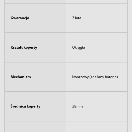
Gwarancja
3 lata
Kształt koperty
Okrągła
Mechanizm
Kwarcowy (zasilany baterią)
Średnica koperty
38mm