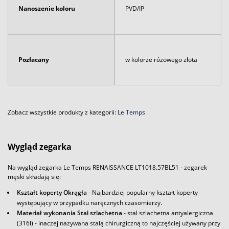
Nanoszenie koloru
PVD/IP
Pozłacany
w kolorze różowego złota
Zobacz wszystkie produkty z kategorii:
Le Temps
Wygląd zegarka
Na wygląd zegarka Le Temps RENAISSANCE LT1018.57BL51 - zegarek
męski składają się:
Kształt koperty Okrągła
- Najbardziej popularny kształt koperty
występujący w przypadku naręcznych czasomierzy.
Materiał wykonania Stal szlachetna
- stal szlachetna antyalergiczna
(316l) - inaczej nazywana stalą chirurgiczną to najczęściej używany przy