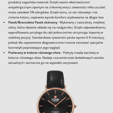
produkcji zegarków materiał. Dzięki swoim właściwościom
antyalergicznym opartym na znikomej wręcz zawartości niklu uczulać
może zaledwie 5% alergików. Dzięki temu, że nie rdzewieje i nie
zmienia koloru, zapewnia wysoki komfort użytkowania na długie lata
Pasek/Bransoleta Pasek skórzany
- Wykonany z naturalnej, miękkiej
skóry, która idealnie układa się na nadgarstku. Dzięki odpowiedniemu
wyprofilowaniu przylega do ręki jednocześnie utrzymując kopertę w
stabilnej pozycji. Standardowa żywotność paska wynosi 6-9 miesięcy,
jednak dla zapewnienia długowieczności można stosować specjalne
kosmetyki poprawiające jego wygląd.
Pozłacany w kolorze różowego złota
- Pokryty trwałą warstwą w
kolorze różowego złota. Nadaje czasomierzowi dodatkowych atutów
wizualnych i wzmacnia go na wypadek zarysowań.