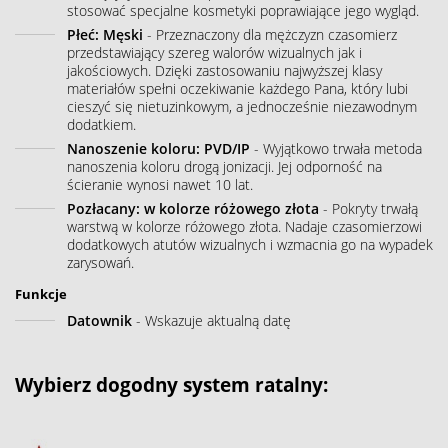
stosować specjalne kosmetyki poprawiające jego wygląd.
Płeć: Męski
- Przeznaczony dla mężczyzn czasomierz
przedstawiający szereg walorów wizualnych jak i
jakościowych. Dzięki zastosowaniu najwyższej klasy
materiałów spełni oczekiwanie każdego Pana, który lubi
cieszyć się nietuzinkowym, a jednocześnie niezawodnym
dodatkiem.
Nanoszenie koloru: PVD/IP
- Wyjątkowo trwała metoda
nanoszenia koloru drogą jonizacji. Jej odporność na
ścieranie wynosi nawet 10 lat.
Pozłacany: w kolorze różowego złota
- Pokryty trwałą
warstwą w kolorze różowego złota. Nadaje czasomierzowi
dodatkowych atutów wizualnych i wzmacnia go na wypadek
zarysowań.
Funkcje
Datownik
- Wskazuje aktualną datę
Wybierz dogodny system ratalny: