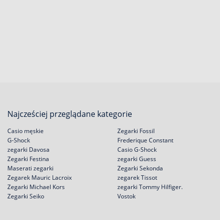
Najcześciej przeglądane kategorie
Casio męskie
Zegarki Fossil
G-Shock
Frederique Constant
zegarki Davosa
Casio G-Shock
Zegarki Festina
zegarki Guess
Maserati zegarki
Zegarki Sekonda
Zegarek Mauric Lacroix
zegarek Tissot
Zegarki Michael Kors
zegarki Tommy Hilfiger.
Zegarki Seiko
Vostok