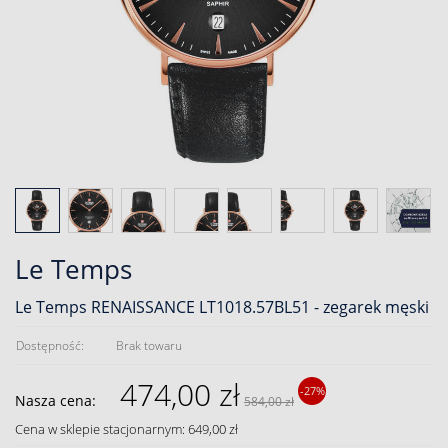
Le Temps
Le Temps RENAISSANCE LT1018.57BL51 - zegarek męski
Dostępność:
Brak towaru
474,00 zł
-27%
Nasza cena:
584,00 zł
Cena w sklepie stacjonarnym: 649,00 zł