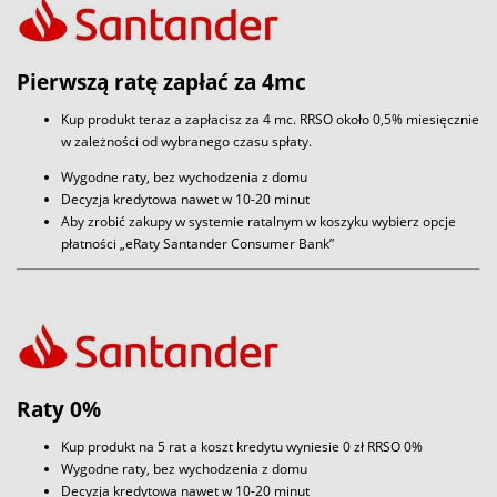
Pierwszą ratę zapłać za 4mc
Kup produkt teraz a zapłacisz za 4 mc. RRSO około 0,5% miesięcznie
w zależności od wybranego czasu spłaty.
Wygodne raty, bez wychodzenia z domu
Decyzja kredytowa nawet w 10-20 minut
Aby zrobić zakupy w systemie ratalnym w koszyku wybierz opcje
płatności „eRaty Santander Consumer Bank”
Raty 0%
Kup produkt na 5 rat a koszt kredytu wyniesie 0 zł RRSO 0%
Wygodne raty, bez wychodzenia z domu
Decyzja kredytowa nawet w 10-20 minut