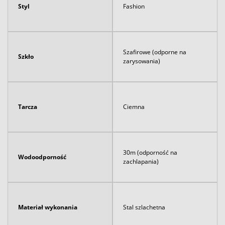
Styl
Fashion
Szafirowe (odporne na
Szkło
zarysowania)
Tarcza
Ciemna
30m (odporność na
Wodoodporność
zachlapania)
Materiał wykonania
Stal szlachetna