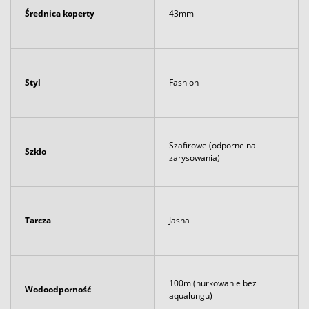
Średnica koperty
43mm
Styl
Fashion
Szafirowe (odporne na
Szkło
zarysowania)
Tarcza
Jasna
100m (nurkowanie bez
Wodoodporność
aqualungu)