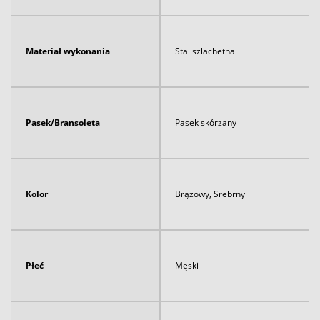
Materiał wykonania
Stal szlachetna
Pasek/Bransoleta
Pasek skórzany
Kolor
Brązowy, Srebrny
Płeć
Męski