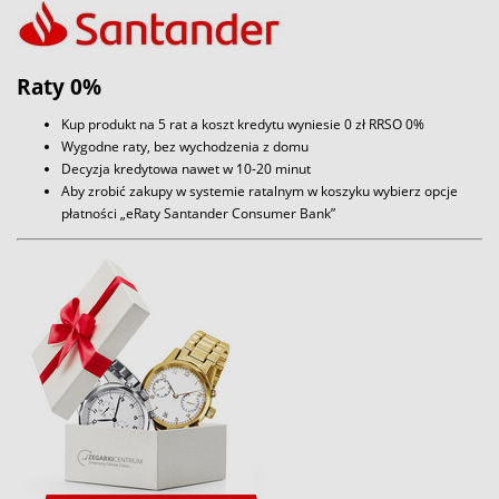
Raty 0%
Kup produkt na 5 rat a koszt kredytu wyniesie 0 zł RRSO 0%
Wygodne raty, bez wychodzenia z domu
Decyzja kredytowa nawet w 10-20 minut
Aby zrobić zakupy w systemie ratalnym w koszyku wybierz opcje
płatności „eRaty Santander Consumer Bank”