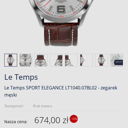
Le Temps
Le Temps SPORT ELEGANCE LT1040.07BL02 - zegarek
męski
Dostępność:
Brak towaru
674,00 zł
-10%
Nasza cena: