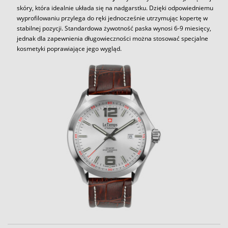
skóry, która idealnie układa się na nadgarstku. Dzięki odpowiedniemu
wyprofilowaniu przylega do ręki jednocześnie utrzymując kopertę w
stabilnej pozycji. Standardowa żywotność paska wynosi 6-9 miesięcy,
jednak dla zapewnienia długowieczności można stosować specjalne
kosmetyki poprawiające jego wygląd.