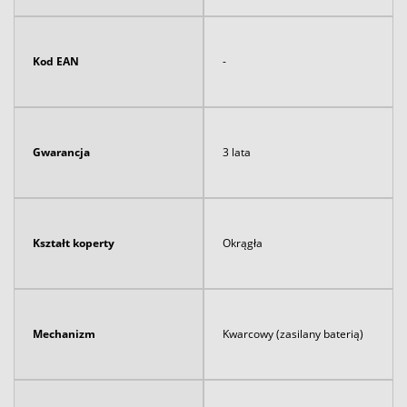
Kod EAN
-
Gwarancja
3 lata
Kształt koperty
Okrągła
Mechanizm
Kwarcowy (zasilany baterią)