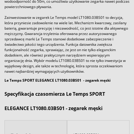
wodoodporność do 50m, co umożliwia użytkowanie zegarka nawet podczas
powierzchniowego pływania.
Zainwestowanie w zegarek Le Temps model LT1080.03BS01 to decyzja,
która przyniesie zadowolenie na wiele lat. Mechanizm kwarcowy, zasilany
baterią, gwarantuje precyzję i niezawodność, co jest istotne dla aktywnego
mężczyzny. Gwarancja trzyletnia oferowana przez autoryzowanego
sprzedawcę marki Le Temps stanowi dodatkowe zabezpieczenie i
świadectwo jakości tego urządzenia. Funkcja datownika zwiększa
funkcjonalność zegarka, sprawiając, że jest on nie tylko eleganckim
dodatkiem, ale również praktycznym narzędziem wspierającym
organizację dnia. Wybór modelu LT1080.03BS01 to nie tylko inwestycja w
wyjątkowy design, ale także w technologię, która sprosta oczekiwaniom
nawet najbardziej wymagających użytkowników.
Le Temps SPORT ELEGANCE LT1080.03BS01
- zegarek męski
Specyfikacja czasomierza Le Temps SPORT
ELEGANCE LT1080.03BS01 - zegarek męski