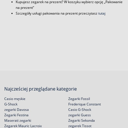
Kupujesz zegarek na prezent? W koszyku wybierz opcję „Pakowanie
na prezent”
Szczegóły usługi pakowania na prezent przeczytasz
tutaj
Najcześciej przeglądane kategorie
Casio męskie
Zegarki Fossil
G-Shock
Frederique Constant
zegarki Davosa
Casio G-Shock
Zegarki Festina
zegarki Guess
Maserati zegarki
Zegarki Sekonda
Zegarek Mauric Lacroix
zegarek Tissot