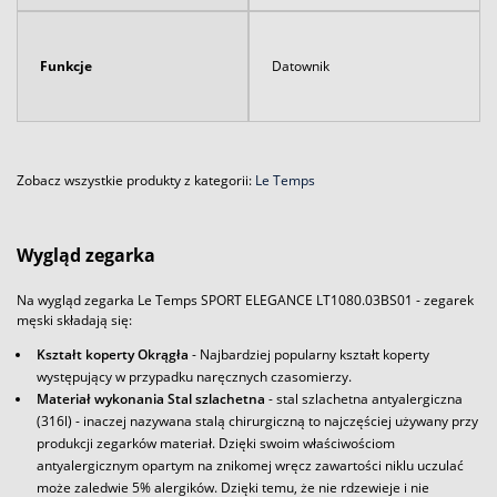
Funkcje
Datownik
Zobacz wszystkie produkty z kategorii:
Le Temps
Wygląd zegarka
Na wygląd zegarka Le Temps SPORT ELEGANCE LT1080.03BS01 - zegarek
męski składają się:
Kształt koperty Okrągła
- Najbardziej popularny kształt koperty
występujący w przypadku naręcznych czasomierzy.
Materiał wykonania Stal szlachetna
- stal szlachetna antyalergiczna
(316l) - inaczej nazywana stalą chirurgiczną to najczęściej używany przy
produkcji zegarków materiał. Dzięki swoim właściwościom
antyalergicznym opartym na znikomej wręcz zawartości niklu uczulać
może zaledwie 5% alergików. Dzięki temu, że nie rdzewieje i nie