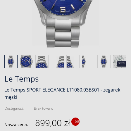
Le Temps
Le Temps SPORT ELEGANCE LT1080.03BS01 - zegarek
męski
Dostępność:
Brak towaru
899,00 zł
-10%
Nasza cena: