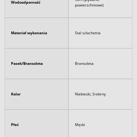
Wodoodporność
powierzchniowe)
Materiał wykonania
Stal szlachetna
Pasek/Bransoleta
Bransoleta
Kolor
Niebieski, Srebrny
Płeć
Męski