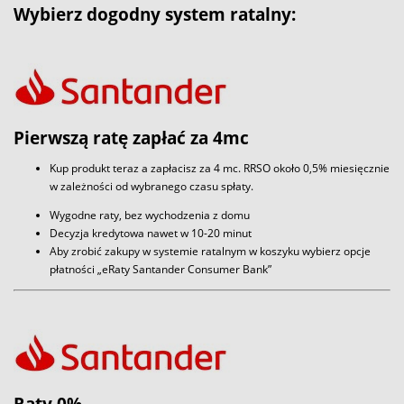
Wybierz dogodny system ratalny:
Pierwszą ratę zapłać za 4mc
Kup produkt teraz a zapłacisz za 4 mc. RRSO około 0,5% miesięcznie
w zależności od wybranego czasu spłaty.
Wygodne raty, bez wychodzenia z domu
Decyzja kredytowa nawet w 10-20 minut
Aby zrobić zakupy w systemie ratalnym w koszyku wybierz opcje
płatności „eRaty Santander Consumer Bank”
Raty 0%