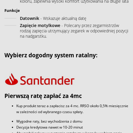
koloru, zapewnia wysoki komfort użytkowania na długie lata
Funkcje
Datownik
- Wskazuje aktualną datę
Zapięcie motylkowe
- Polecany przez zegarmistrzów
rodzaj zapięcia utrzymujący zegarek w odpowiedniej pozycji
na nadgarstku.
Wybierz dogodny system ratalny:
Pierwszą ratę zapłać za 4mc
Kup produkt teraz a zapłacisz za 4 mc. RRSO około 0,5% miesięcznie
w zależności od wybranego czasu spłaty.
Wygodne raty, bez wychodzenia z domu
Decyzja kredytowa nawet w 10-20 minut