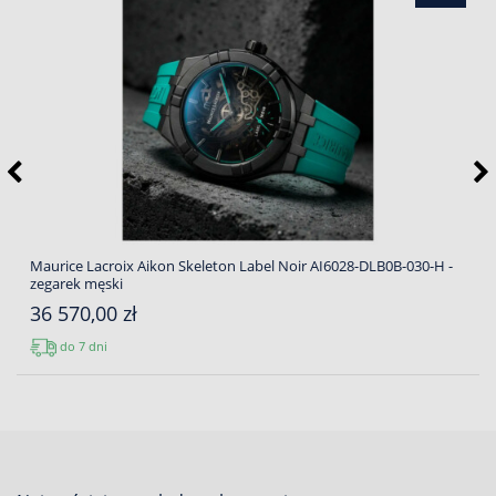
Maurice Lacroix Aikon Skeleton Label Noir AI6028-DLB0B-030-H -
zegarek męski
36 570,00 zł
do 7 dni