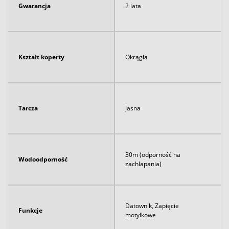
Gwarancja
2 lata
Kształt koperty
Okrągła
Tarcza
Jasna
30m (odporność na
Wodoodporność
zachlapania)
Datownik, Zapięcie
Funkcje
motylkowe