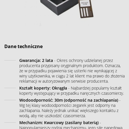
Dane techniczne
Gwarancja: 2 lata
- Okres ochrony udzielanej przez
producenta przypisany oryginalnym produktom. Oznacza,
że w przypadku pojawienia się usterki nie wynikającej z
winy użytkownika, w ciągu 2 lat klient ma prawo do złożenia
reklamacji w autoryzowanym serwisie producenta.
Kształt koperty: Okrągła
- Najbardziej popularny kształt
koperty występujący w przypadku naręcznych czasomierzy.
Wodoodporność: 30m (odporność na zachlapania)
-
Wg tej klasy wodoodporności zegarek jest odporny na
zachlapania. Należy jednak unikać większego kontaktu z
wodą, aby nie uszkodzić czasomierza.
Mechanizm: Kwarcowy (zasilany baterią)
-
Najpopularniejszy rodzaj mechanizmu, jego siłę napędową