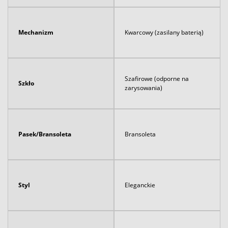
Mechanizm
Kwarcowy (zasilany baterią)
Szafirowe (odporne na
Szkło
zarysowania)
Pasek/Bransoleta
Bransoleta
Styl
Eleganckie