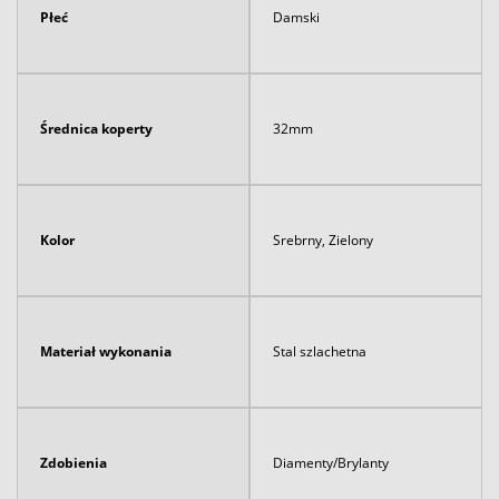
Płeć
Damski
Średnica koperty
32mm
Kolor
Srebrny, Zielony
Materiał wykonania
Stal szlachetna
Zdobienia
Diamenty/Brylanty