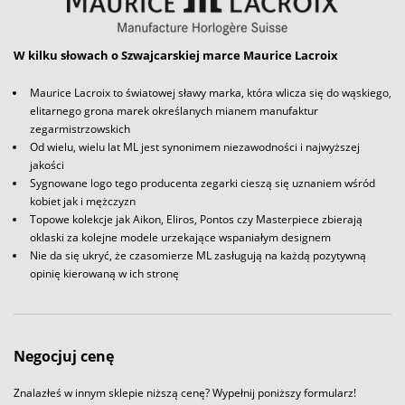
W kilku słowach o Szwajcarskiej marce Maurice Lacroix
Maurice Lacroix to światowej sławy marka, która wlicza się do wąskiego,
elitarnego grona marek określanych mianem manufaktur
zegarmistrzowskich
Od wielu, wielu lat ML jest synonimem niezawodności i najwyższej
jakości
Sygnowane logo tego producenta zegarki cieszą się uznaniem wśród
kobiet jak i mężczyzn
Topowe kolekcje jak Aikon, Eliros, Pontos czy Masterpiece zbierają
oklaski za kolejne modele urzekające wspaniałym designem
Nie da się ukryć, że czasomierze ML zasługują na każdą pozytywną
opinię kierowaną w ich stronę
Negocjuj cenę
Znalazłeś w innym sklepie niższą cenę? Wypełnij poniższy formularz!