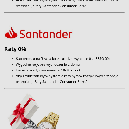
Aby zrobić zakupy w systemie ratalnym w koszyku wybierz opcje
płatności „eRaty Santander Consumer Bank”
Raty 0%
Kup produkt na 5 rat a koszt kredytu wyniesie 0 zł RRSO 0%
Wygodne raty, bez wychodzenia z domu
Decyzja kredytowa nawet w 10-20 minut
Aby zrobić zakupy w systemie ratalnym w koszyku wybierz opcje
płatności „eRaty Santander Consumer Bank”