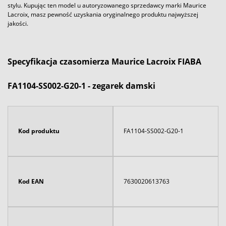
stylu. Kupując ten model u autoryzowanego sprzedawcy marki Maurice
Lacroix, masz pewność uzyskania oryginalnego produktu najwyższej
jakości.
Specyfikacja czasomierza Maurice Lacroix FIABA
FA1104-SS002-G20-1 - zegarek damski
Kod produktu
FA1104-SS002-G20-1
Kod EAN
7630020613763