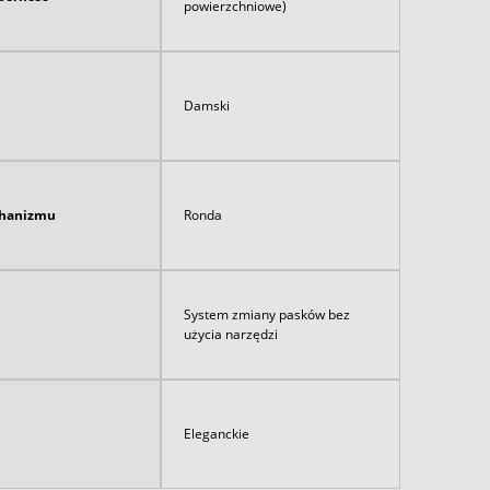
powierzchniowe)
Damski
hanizmu
Ronda
System zmiany pasków bez
użycia narzędzi
Eleganckie