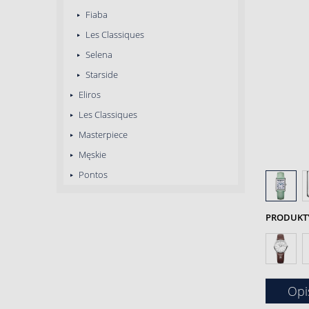
Fiaba
Les Classiques
Selena
Starside
Eliros
Les Classiques
Masterpiece
Męskie
Pontos
PRODUKTY 
Opi