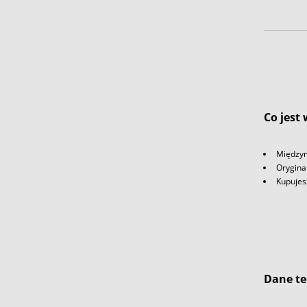
Co jest
Międzyn
Orygina
Kupujes
Dane te