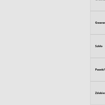
Gwaran
Szkło
Pasek/
Zdobie