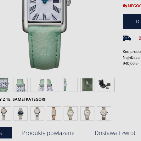
NEGOC
Do
Kod produ
Najniższa 
940,00 zł
Z TEJ SAMEJ KATEGORII
s
Produkty powiązane
Dostawa i zwrot