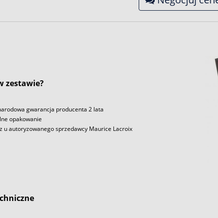
 w zestawie?
arodowa gwarancja producenta 2 lata
lne opakowanie
z u autoryzowanego sprzedawcy Maurice Lacroix
chniczne