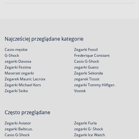
Najcześciej przeglądane kategorie
Casio męskie
Zegarki Fossil
G-Shock
Frederique Constant
zegarki Davosa
Casio G-Shock
Zegarki Festina
zegarki Guess
Maserati zegarki
Zegarki Sekonda
Zegarek Mauric Lacroix
zegarek Tissot
Zegarki Michael Kors
zegarki Tommy Hilfiger.
Zegarki Seiko
Vostok
Często przeglądane
Zegarki Aviator
Zegarki Furla
zegarki Balticus.
zegarki G- Shock
Casio G-Shock
Zegarki Ice Watch