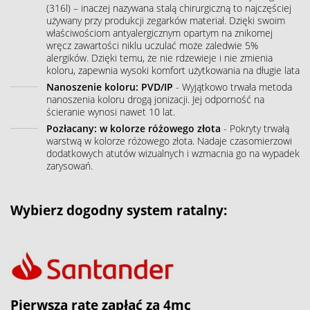
(316l) – inaczej nazywana stalą chirurgiczną to najczęściej
używany przy produkcji zegarków materiał. Dzięki swoim
właściwościom antyalergicznym opartym na znikomej
wręcz zawartości niklu uczulać może zaledwie 5%
alergików. Dzięki temu, że nie rdzewieje i nie zmienia
koloru, zapewnia wysoki komfort użytkowania na długie lata
Nanoszenie koloru: PVD/IP
- Wyjątkowo trwała metoda
nanoszenia koloru drogą jonizacji. Jej odporność na
ścieranie wynosi nawet 10 lat.
Pozłacany: w kolorze różowego złota
- Pokryty trwałą
warstwą w kolorze różowego złota. Nadaje czasomierzowi
dodatkowych atutów wizualnych i wzmacnia go na wypadek
zarysowań.
Wybierz dogodny system ratalny:
Pierwszą ratę zapłać za 4mc