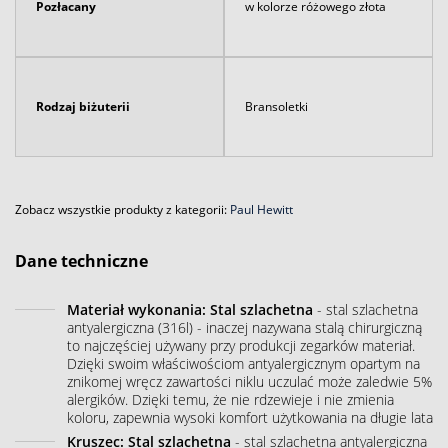
Pozłacany
w kolorze różowego złota
Rodzaj biżuterii
Bransoletki
Zobacz wszystkie produkty z kategorii:
Paul Hewitt
Dane techniczne
Materiał wykonania: Stal szlachetna
- stal szlachetna
antyalergiczna (316l) - inaczej nazywana stalą chirurgiczną
to najczęściej używany przy produkcji zegarków materiał.
Dzięki swoim właściwościom antyalergicznym opartym na
znikomej wręcz zawartości niklu uczulać może zaledwie 5%
alergików. Dzięki temu, że nie rdzewieje i nie zmienia
koloru, zapewnia wysoki komfort użytkowania na długie lata
Kruszec: Stal szlachetna
- stal szlachetna antyalergiczna