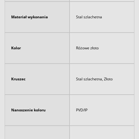
Materiał wykonania
Stal szlachetna
Kolor
Różowe złoto
Kruszec
Stal szlachetna, Złoto
Nanoszenie koloru
PVD/IP