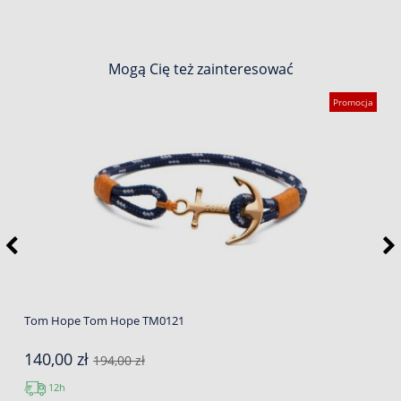
Mogą Cię też zainteresować
Promocja
Tom Hope Tom Hope TM0121
140,00 zł
194,00 zł
12h