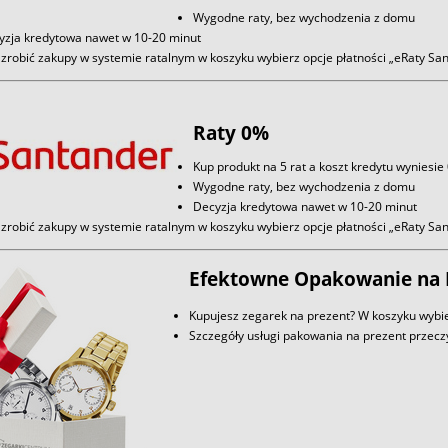
Wygodne raty, bez wychodzenia z domu
yzja kredytowa nawet w 10-20 minut
zrobić zakupy w systemie ratalnym w koszyku wybierz opcje płatności „eRaty S
Raty 0%
Kup produkt na 5 rat a koszt kredytu wyniesie
Wygodne raty, bez wychodzenia z domu
Decyzja kredytowa nawet w 10-20 minut
zrobić zakupy w systemie ratalnym w koszyku wybierz opcje płatności „eRaty S
Efektowne Opakowanie na 
Kupujesz zegarek na prezent? W koszyku wybie
Szczegóły usługi pakowania na prezent przec