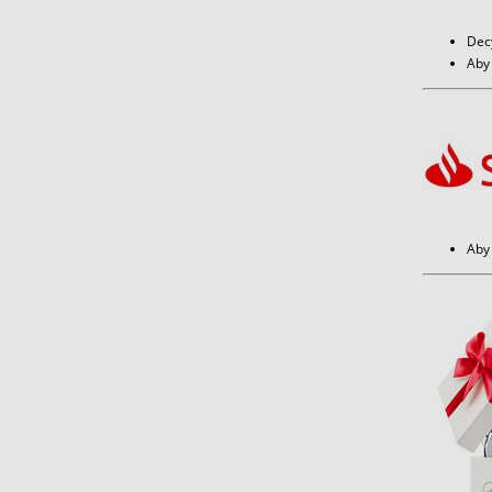
Dec
Aby 
Aby 