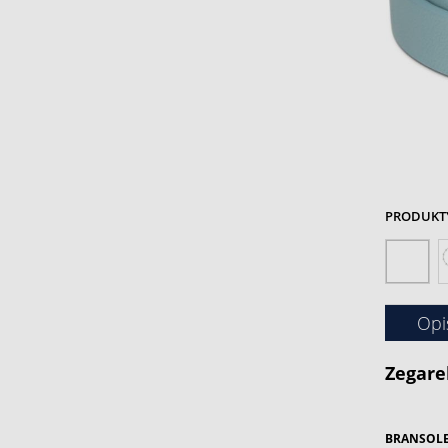
PRODUKTY 
Opi
Zegare
BRANSOLE