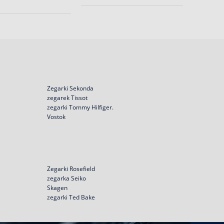
24h
Zegarki Sekonda
zegarek Tissot
zegarki Tommy Hilfiger.
Vostok
Zegarki Rosefield
zegarka Seiko
Skagen
zegarki Ted Bake