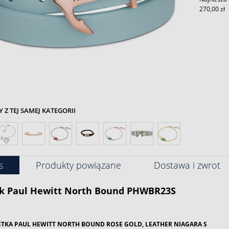
270,00 zł
Z TEJ SAMEJ KATEGORII
s
Produkty powiązane
Dostawa i zwrot
k
Paul Hewitt
North Bound PHWBR23S
TKA PAUL HEWITT NORTH BOUND ROSE GOLD, LEATHER NIAGARA S