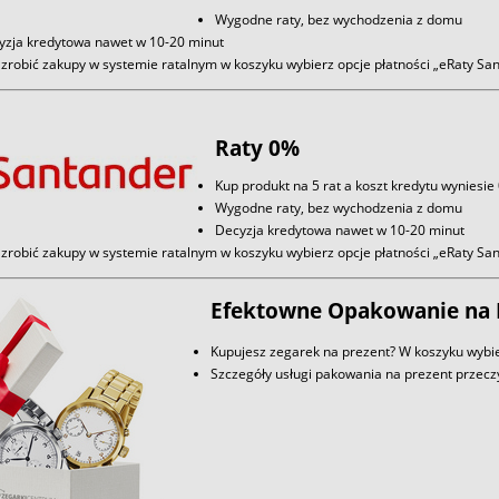
Wygodne raty, bez wychodzenia z domu
yzja kredytowa nawet w 10-20 minut
zrobić zakupy w systemie ratalnym w koszyku wybierz opcje płatności „eRaty S
Raty 0%
Kup produkt na 5 rat a koszt kredytu wyniesie
Wygodne raty, bez wychodzenia z domu
Decyzja kredytowa nawet w 10-20 minut
zrobić zakupy w systemie ratalnym w koszyku wybierz opcje płatności „eRaty S
Efektowne Opakowanie na 
Kupujesz zegarek na prezent? W koszyku wybie
Szczegóły usługi pakowania na prezent przec