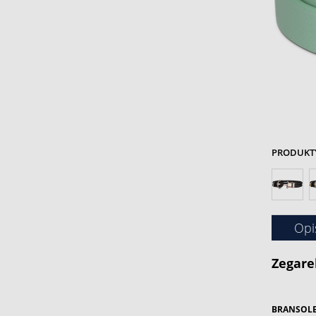
PRODUKTY 
Opi
Zegare
BRANSOLE