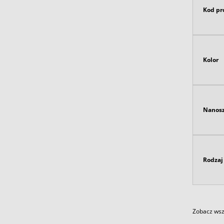
Kod pr
Kolor
Nanosz
Rodzaj 
Zobacz wszy