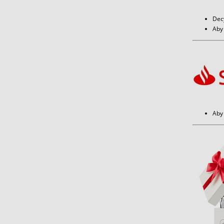
Dec
Aby 
Aby 