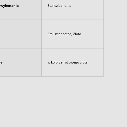
ł wykonania
Stal szlachetna
Stal szlachetna, Złoto
ny
w kolorze różowego złota