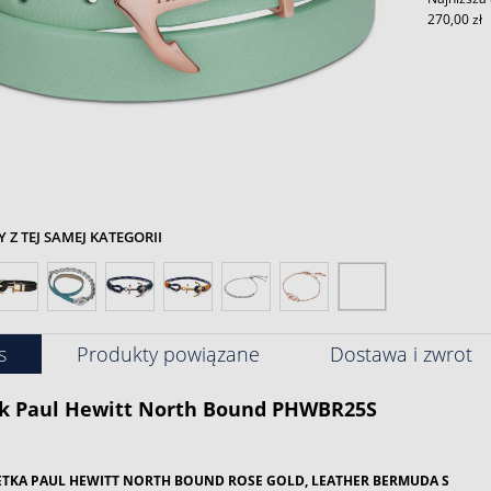
270,00 zł
Z TEJ SAMEJ KATEGORII
s
Produkty powiązane
Dostawa i zwrot
k
Paul Hewitt
North Bound PHWBR25S
TKA PAUL HEWITT NORTH BOUND ROSE GOLD, LEATHER BERMUDA S