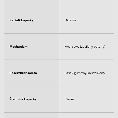
Kształt koperty
Okrągła
Mechanizm
Kwarcowy (zasilany baterią)
Pasek/Bransoleta
Pasek gumowy/kauczukowy
Średnica koperty
39mm