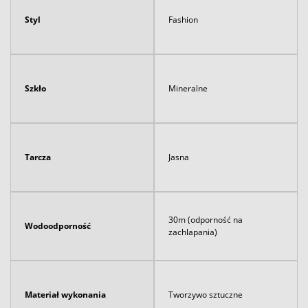
Styl
Fashion
Szkło
Mineralne
Tarcza
Jasna
30m (odporność na
Wodoodporność
zachlapania)
Materiał wykonania
Tworzywo sztuczne