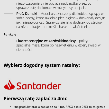
niego czasomierz nie obciąża nadgarstka przez co
sprawdza się doskonale w różnych sytuacjach.
Płeć: Damski
- Model przeznaczony dla kobiet. Łączący w
sobie cechy, które uwielbia płeć piękna – doskonały design
jak i niezawodność. Sprawdzi się jako dodatek do strojów
na różne okazje i podkreśli charakter właścicielki.
Funkcje
Fluorescencyjne wskazówki/indeksy
- pokryte
specjalną masą, która po naświetleniu w dzień, świeci w
ciemności
Wybierz dogodny system ratalny:
Pierwszą ratę zapłać za 4mc
Kup produkt teraz a zapłacisz za 4 mc. RRSO około 0,5% miesięcznie