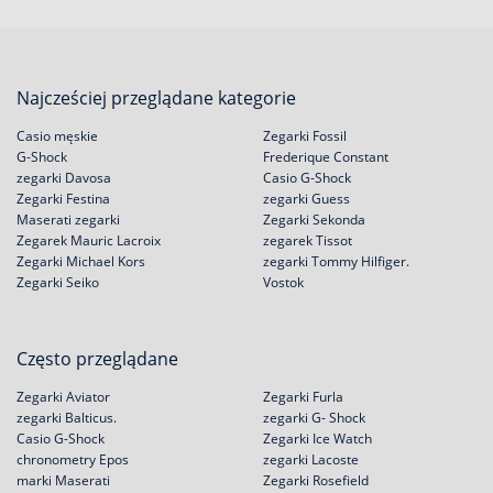
Najcześciej przeglądane kategorie
Casio męskie
Zegarki Fossil
G-Shock
Frederique Constant
zegarki Davosa
Casio G-Shock
Zegarki Festina
zegarki Guess
Maserati zegarki
Zegarki Sekonda
Zegarek Mauric Lacroix
zegarek Tissot
Zegarki Michael Kors
zegarki Tommy Hilfiger.
Zegarki Seiko
Vostok
Często przeglądane
Zegarki Aviator
Zegarki Furla
zegarki Balticus.
zegarki G- Shock
Casio G-Shock
Zegarki Ice Watch
chronometry Epos
zegarki Lacoste
marki Maserati
Zegarki Rosefield