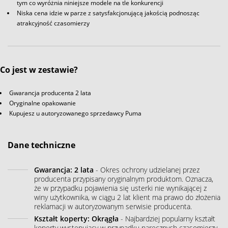
tym co wyróżnia niniejsze modele na tle konkurencji
Niska cena idzie w parze z satysfakcjonującą jakością podnosząc
atrakcyjność czasomierzy
Co jest w zestawie?
Gwarancja producenta 2 lata
Oryginalne opakowanie
Kupujesz u autoryzowanego sprzedawcy Puma
Dane techniczne
Gwarancja: 2 lata
- Okres ochrony udzielanej przez
producenta przypisany oryginalnym produktom. Oznacza,
że w przypadku pojawienia się usterki nie wynikającej z
winy użytkownika, w ciągu 2 lat klient ma prawo do złożenia
reklamacji w autoryzowanym serwisie producenta.
Kształt koperty: Okrągła
- Najbardziej popularny kształt
koperty występujący w przypadku naręcznych czasomierzy.