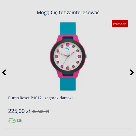
Mogą Cię też zainteresować
Promocja
Puma Reset P1012 - zegarek damski
225,00 zł
359,00 zł
12h