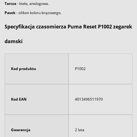
Tarcza
- biała, analogowa.
Pasek
- silikon koloru brązowego.
Specyfikacja czasomierza Puma Reset P1002 zegarek
damski
Kod produktu
P1002
Kod EAN
4013496511970
Gwarancja
2 lata