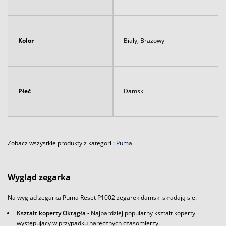
Kolor
Biały, Brązowy
Płeć
Damski
Zobacz wszystkie produkty z kategorii:
Puma
Wygląd zegarka
Na wygląd zegarka Puma Reset P1002 zegarek damski składają się:
Kształt koperty Okrągła
- Najbardziej popularny kształt koperty
występujący w przypadku naręcznych czasomierzy.