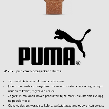
W kilku punktach o zegarkach Puma
Tej marki nie trzeba nikomu przedstawiać
Jedna z najbardziej znanych marek świata sportu cieszy się ogromnym
uznaniem kobiet, mężczyzn i dzieci
Zegarki Puma, obok innych produktów tejże marki, nieustannie zyskują
na popularności
Ciekawy design, wyraziste kolory, wyświetlacze analogowe i cyfrowe, są