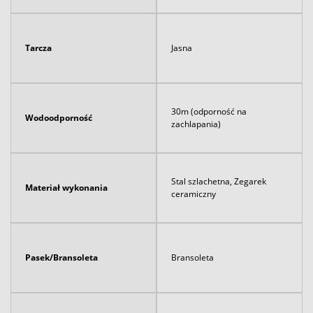
Tarcza
Jasna
30m (odporność na
Wodoodporność
zachlapania)
Stal szlachetna, Zegarek
Materiał wykonania
ceramiczny
Pasek/Bransoleta
Bransoleta