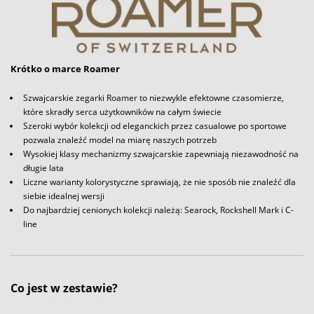
Krótko o marce Roamer
Szwajcarskie zegarki Roamer to niezwykle efektowne czasomierze,
które skradły serca użytkowników na całym świecie
Szeroki wybór kolekcji od eleganckich przez casualowe po sportowe
pozwala znaleźć model na miarę naszych potrzeb
Wysokiej klasy mechanizmy szwajcarskie zapewniają niezawodność na
długie lata
Liczne warianty kolorystyczne sprawiają, że nie sposób nie znaleźć dla
siebie idealnej wersji
Do najbardziej cenionych kolekcji należą: Searock, Rockshell Mark i C-
line
Co jest w zestawie?