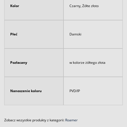
Kolor
Czarny, Żółte złoto
Płeć
Damski
Pozłacany
w kolorze żółtego złota
Nanoszenie koloru
PVD/IP
Zobacz wszystkie produkty z kategorii:
Roamer