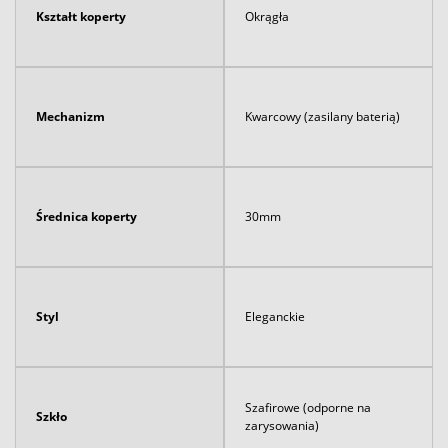
Kształt koperty
Okrągła
Mechanizm
Kwarcowy (zasilany baterią)
Średnica koperty
30mm
Styl
Eleganckie
Szafirowe (odporne na
Szkło
zarysowania)