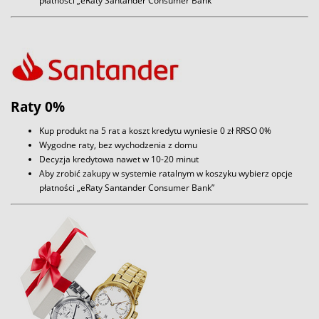
płatności „eRaty Santander Consumer Bank”
Raty 0%
Kup produkt na 5 rat a koszt kredytu wyniesie 0 zł RRSO 0%
Wygodne raty, bez wychodzenia z domu
Decyzja kredytowa nawet w 10-20 minut
Aby zrobić zakupy w systemie ratalnym w koszyku wybierz opcje
płatności „eRaty Santander Consumer Bank”