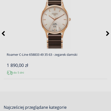
Roamer C-Line 658833 49 35 63 - zegarek damski
1 890,00 zł
do 5 dni
Najcześciej przeglądane kategorie