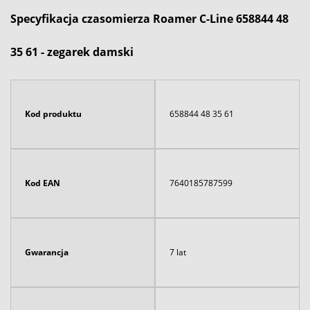
Specyfikacja czasomierza Roamer C-Line 658844 48
35 61 - zegarek damski
Kod produktu
658844 48 35 61
Kod EAN
7640185787599
Gwarancja
7 lat