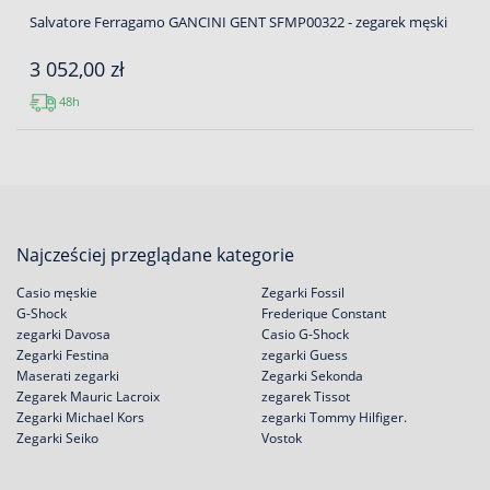
Salvatore Ferragamo GANCINI GENT SFMP00322 - zegarek męski
3 052,00 zł
48h
Najcześciej przeglądane kategorie
Casio męskie
Zegarki Fossil
G-Shock
Frederique Constant
zegarki Davosa
Casio G-Shock
Zegarki Festina
zegarki Guess
Maserati zegarki
Zegarki Sekonda
Zegarek Mauric Lacroix
zegarek Tissot
Zegarki Michael Kors
zegarki Tommy Hilfiger.
Zegarki Seiko
Vostok