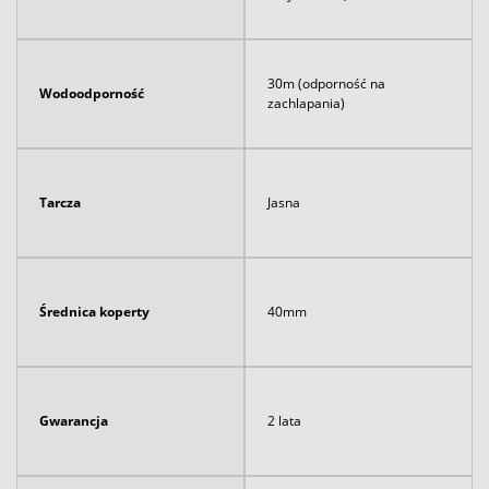
30m (odporność na
Wodoodporność
zachlapania)
Tarcza
Jasna
Średnica koperty
40mm
Gwarancja
2 lata