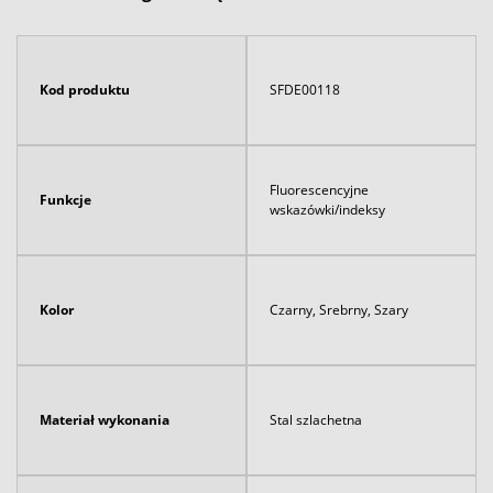
Kod produktu
SFDE00118
Fluorescencyjne
Funkcje
wskazówki/indeksy
Kolor
Czarny, Srebrny, Szary
Materiał wykonania
Stal szlachetna