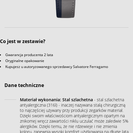
Co jest w zestawie?
Gwarancja producenta 2 lata
Oryginalne opakowanie
Kupujesz u autoryzowanego sprzedawcy Salvatore Ferragamo
Dane techniczne
Materiał wykonania: Stal szlachetna
- stal szlachetna
antyalergiczna (316l) - inaczej nazywana stalą chirurgiczną
to najczęściej używany przy produkcji zegarków materiał.
Dzięki swoim właściwościom antyalergicznym opartym na
znikomej wręcz zawartości niklu uczulać może zaledwie 5%
alergików. Dzięki temu, że nie rdzewieje i nie zmienia
koloru, zapewnia wysoki komfort użytkowania na długie lata