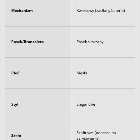
Mechanizm
Kwarcowy (zasilany baterią)
Pasek/Bransoleta
Pasek skórzany
Płeć
Męski
Styl
Eleganckie
Szafirowe (odporne na
Szkło
zarysowania)