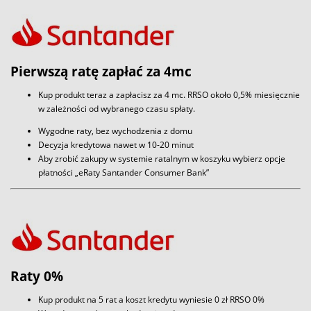
Pierwszą ratę zapłać za 4mc
Kup produkt teraz a zapłacisz za 4 mc. RRSO około 0,5% miesięcznie
w zależności od wybranego czasu spłaty.
Wygodne raty, bez wychodzenia z domu
Decyzja kredytowa nawet w 10-20 minut
Aby zrobić zakupy w systemie ratalnym w koszyku wybierz opcje
płatności „eRaty Santander Consumer Bank”
Raty 0%
Kup produkt na 5 rat a koszt kredytu wyniesie 0 zł RRSO 0%