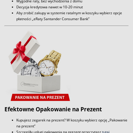
Wygodne raty, bez wychodzenia z domu
Decyzja kredytowa nawet w 10-20 minut
Aby zrobić zakupy w systemie ratalnym w koszyku wybierz opcje
płatności „eRaty Santander Consumer Bank”
Efektowne Opakowanie na Prezent
Kupujesz zegarek na prezent? W koszyku wybierz opcję „Pakowanie
na prezent”
Szczegóły usługi pakowania na prezent przeczytasz
tutaj