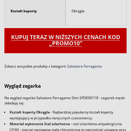
Kształt koperty
Okrągła
KUPUJ TERAZ W NIŻSZYCH CENACH KOD
„PROMO10”
Zobacz wszystkie produkty z kategorii:
Salvatore Ferragamo
Wygląd zegarka
Na wygląd zegarka Salvatore Ferragamo Slim SFDE00118 - zegarek męski
składają się:
Kształt koperty Okrągła
- Najbardziej popularny kształt koperty
występujący w przypadku naręcznych czasomierzy.
Materiał wykonania Stal szlachetna
- stal szlachetna antyalergiczna
(316l) - inaczej nazywana stalą chirurgiczną to najczęściej używany przy