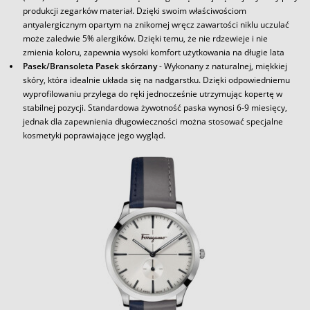
produkcji zegarków materiał. Dzięki swoim właściwościom
antyalergicznym opartym na znikomej wręcz zawartości niklu uczulać
może zaledwie 5% alergików. Dzięki temu, że nie rdzewieje i nie
zmienia koloru, zapewnia wysoki komfort użytkowania na długie lata
Pasek/Bransoleta Pasek skórzany
- Wykonany z naturalnej, miękkiej
skóry, która idealnie układa się na nadgarstku. Dzięki odpowiedniemu
wyprofilowaniu przylega do ręki jednocześnie utrzymując kopertę w
stabilnej pozycji. Standardowa żywotność paska wynosi 6-9 miesięcy,
jednak dla zapewnienia długowieczności można stosować specjalne
kosmetyki poprawiające jego wygląd.