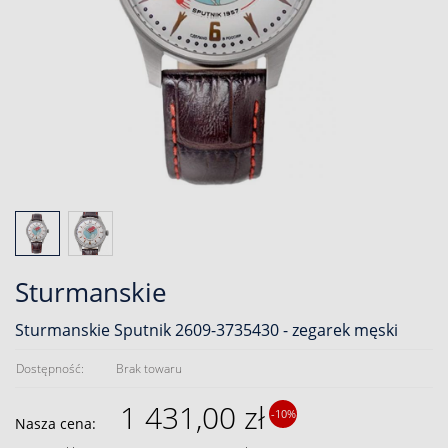
Sturmanskie
Sturmanskie Sputnik 2609-3735430 - zegarek męski
Dostępność:
Brak towaru
1 431,00 zł
-10%
Nasza cena: