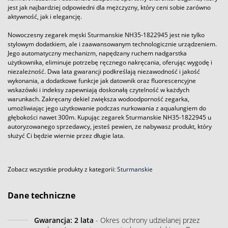
jest jak najbardziej odpowiedni dla mężczyzny, który ceni sobie zarówno
aktywność, jak i elegancję.
Nowoczesny zegarek męski Sturmanskie NH35-1822945 jest nie tylko
stylowym dodatkiem, ale i zaawansowanym technologicznie urządzeniem.
Jego automatyczny mechanizm, napędzany ruchem nadgarstka
użytkownika, eliminuje potrzebę ręcznego nakręcania, oferując wygodę i
niezależność. Dwa lata gwarancji podkreślają niezawodność i jakość
wykonania, a dodatkowe funkcje jak datownik oraz fluorescencyjne
wskazówki i indeksy zapewniają doskonałą czytelność w każdych
warunkach. Zakręcany dekiel zwiększa wodoodporność zegarka,
umożliwiając jego użytkowanie podczas nurkowania z aqualungiem do
głębokości nawet 300m. Kupując zegarek Sturmanskie NH35-1822945 u
autoryzowanego sprzedawcy, jesteś pewien, że nabywasz produkt, który
służyć Ci będzie wiernie przez długie lata.
Zobacz wszystkie produkty z kategorii:
Sturmanskie
Dane techniczne
Gwarancja: 2 lata
- Okres ochrony udzielanej przez