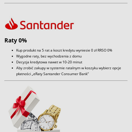
Raty 0%
Kup produkt na 5 rat a koszt kredytu wyniesie 0 zł RRSO 0%
Wygodne raty, bez wychodzenia z domu
Decyzja kredytowa nawet w 10-20 minut
Aby zrobić zakupy w systemie ratalnym w koszyku wybierz opcje
płatności „eRaty Santander Consumer Bank”