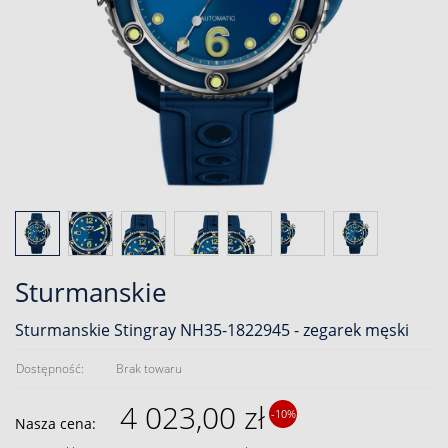
Sturmanskie
Sturmanskie Stingray NH35-1822945 - zegarek męski
Dostępność:
Brak towaru
4 023,00 zł
-10%
Nasza cena: