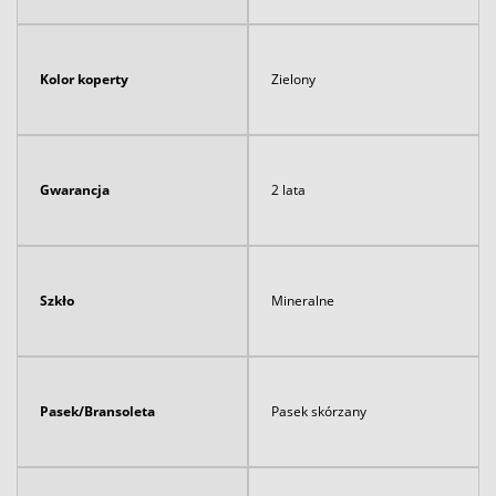
Kolor koperty
Zielony
Gwarancja
2 lata
Szkło
Mineralne
Pasek/Bransoleta
Pasek skórzany