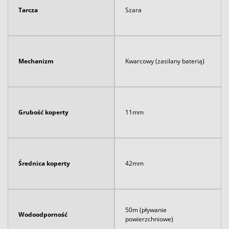
Tarcza
Szara
Mechanizm
Kwarcowy (zasilany baterią)
Grubość koperty
11mm
Średnica koperty
42mm
50m (pływanie
Wodoodporność
powierzchniowe)