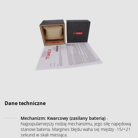
Dane techniczne
Mechanizm: Kwarcowy (zasilany baterią)
-
Najpopularniejszy rodzaj mechanizmu, jego siłę napędową
stanowi bateria. Margines błędu waha się między -15/+21
sekund w skali miesiąca.