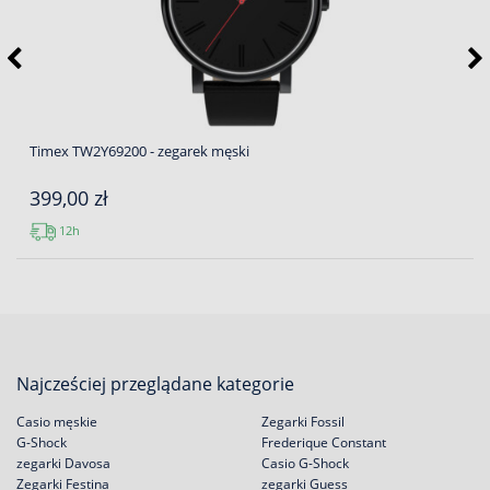
Timex TW2Y69200 - zegarek męski
399,00 zł
12h
Najcześciej przeglądane kategorie
Casio męskie
Zegarki Fossil
G-Shock
Frederique Constant
zegarki Davosa
Casio G-Shock
Zegarki Festina
zegarki Guess