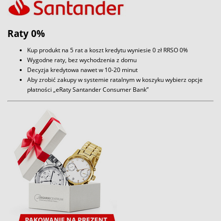
Raty 0%
Kup produkt na 5 rat a koszt kredytu wyniesie 0 zł RRSO 0%
Wygodne raty, bez wychodzenia z domu
Decyzja kredytowa nawet w 10-20 minut
Aby zrobić zakupy w systemie ratalnym w koszyku wybierz opcje
płatności „eRaty Santander Consumer Bank”