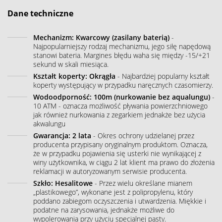
Dane techniczne
Mechanizm: Kwarcowy (zasilany baterią)
-
Najpopularniejszy rodzaj mechanizmu, jego siłę napędową
stanowi bateria. Margines błędu waha się między -15/+21
sekund w skali miesiąca.
Kształt koperty: Okrągła
- Najbardziej popularny kształt
koperty występujący w przypadku naręcznych czasomierzy.
Wodoodporność: 100m (nurkowanie bez aqualungu)
-
10 ATM - oznacza możliwość pływania powierzchniowego
jak również nurkowania z zegarkiem jednakże bez użycia
akwalungu
Gwarancja: 2 lata
- Okres ochrony udzielanej przez
producenta przypisany oryginalnym produktom. Oznacza,
że w przypadku pojawienia się usterki nie wynikającej z
winy użytkownika, w ciągu 2 lat klient ma prawo do złożenia
reklamacji w autoryzowanym serwisie producenta.
Szkło: Hesalitowe
- Przez wielu określane mianem
„plastikowego”, wykonane jest z polipropylenu, który
poddano zabiegom oczyszczenia i utwardzenia. Miękkie i
podatne na zarysowania, jednakże możliwe do
wypolerowania przy użyciu specjalnej pasty.