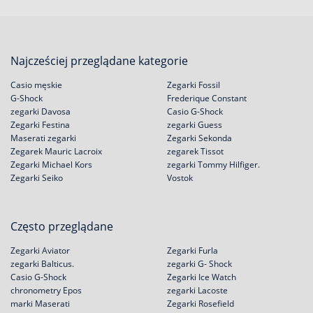
Najcześciej przeglądane kategorie
Casio męskie
Zegarki Fossil
G-Shock
Frederique Constant
zegarki Davosa
Casio G-Shock
Zegarki Festina
zegarki Guess
Maserati zegarki
Zegarki Sekonda
Zegarek Mauric Lacroix
zegarek Tissot
Zegarki Michael Kors
zegarki Tommy Hilfiger.
Zegarki Seiko
Vostok
Często przeglądane
Zegarki Aviator
Zegarki Furla
zegarki Balticus.
zegarki G- Shock
Casio G-Shock
Zegarki Ice Watch
chronometry Epos
zegarki Lacoste
marki Maserati
Zegarki Rosefield