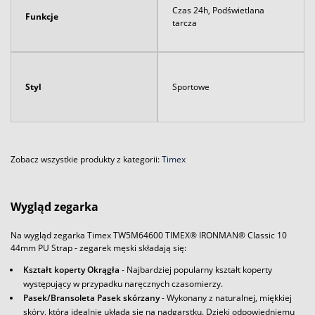
Czas 24h, Podświetlana
Funkcje
tarcza
Styl
Sportowe
Zobacz wszystkie produkty z kategorii:
Timex
Wygląd zegarka
Na wygląd zegarka Timex TW5M64600 TIMEX® IRONMAN® Classic 10
44mm PU Strap - zegarek męski składają się:
Kształt koperty Okrągła
- Najbardziej popularny kształt koperty
występujący w przypadku naręcznych czasomierzy.
Pasek/Bransoleta Pasek skórzany
- Wykonany z naturalnej, miękkiej
skóry, która idealnie układa się na nadgarstku. Dzięki odpowiedniemu