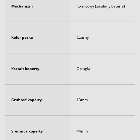
Mechanizm
Kwarcowy (zasilany baterią)
Kolor paska
Czarny
Kształt koperty
Okrągła
Grubość koperty
13mm
Średnica koperty
44mm