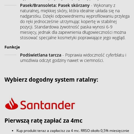
Pasek/Bransoleta: Pasek skórzany
- Wykonany z
naturalnej, miękkiej skóry, która idealnie układa się na
nadgarstku. Dzięki odpowiedniemu wyprofilowaniu przylega
do ręki jednocześnie utrzymując kopertę w stabilnej
pozycji. Standardowa żywotność paska wynosi 6-9
miesięcy, jednak dla zapewnienia długowieczności można
stosować specjalne kosmetyki poprawiające jego wygląd.
Funkcje
Podświetlana tarcza
- Poprawia widoczność cyferblatu i
umożliwia odczyt godziny nawet w ciemności.
Wybierz dogodny system ratalny:
Pierwszą ratę zapłać za 4mc
Kup produkt teraz a zapłacisz za 4 mc. RRSO około 0,5% miesięcznie