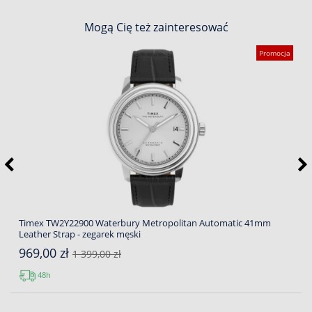
Mogą Cię też zainteresować
Promocja
Timex TW2Y22900 Waterbury Metropolitan Automatic 41mm
Leather Strap - zegarek męski
969,00 zł
1 399,00 zł
48h