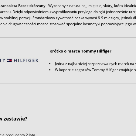
ransoleta Pasek skórzany
- Wykonany z naturalnej, miękkiej skóry, która idealni
arstku. Dzięki odpowiedniemu wyprofilowaniu przylega do ręki jednocześnie utr
w stabilnej pozycji. Standardowa żywotność paska wynosi 6-9 miesięcy, jednak d
enia długowieczności można stosować specjalne kosmetyki poprawiające jego w
Krótko o marce Tommy Hilfiger
Jedna z najbardziej rozpoznawalnych marek na 
W kopercie zegarków Tommy Hilfiger znajduje 
 w zestawie?
ja producenta 2 lata