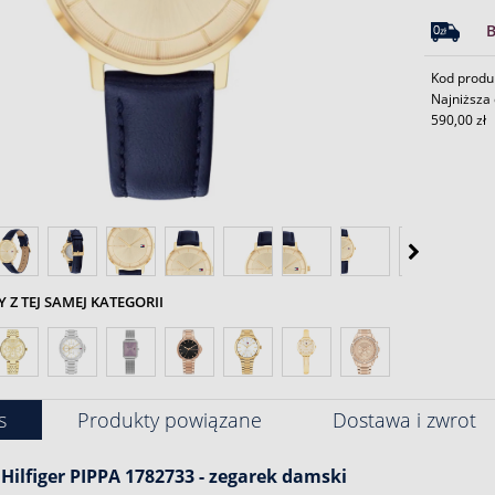
Kod produ
Najniższa 
590,00 zł
Z TEJ SAMEJ KATEGORII
s
Produkty powiązane
Dostawa i zwrot
ilfiger PIPPA 1782733
-
zegarek
damski