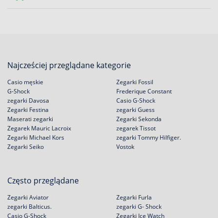
Najcześciej przeglądane kategorie
Casio męskie
Zegarki Fossil
G-Shock
Frederique Constant
zegarki Davosa
Casio G-Shock
Zegarki Festina
zegarki Guess
Maserati zegarki
Zegarki Sekonda
Zegarek Mauric Lacroix
zegarek Tissot
Zegarki Michael Kors
zegarki Tommy Hilfiger.
Zegarki Seiko
Vostok
Często przeglądane
Zegarki Aviator
Zegarki Furla
zegarki Balticus.
zegarki G- Shock
Casio G-Shock
Zegarki Ice Watch