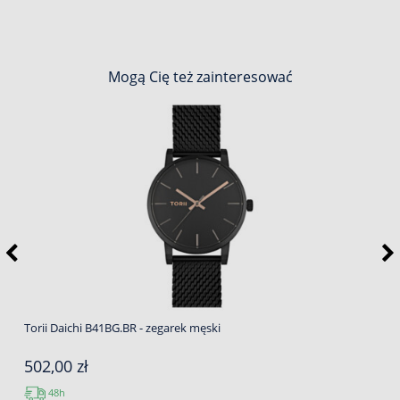
Mogą Cię też zainteresować
Torii Daichi B41BG.BR - zegarek męski
502,00 zł
48h