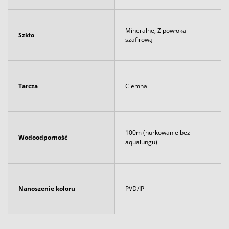
Mineralne, Z powłoką
Szkło
szafirową
Tarcza
Ciemna
100m (nurkowanie bez
Wodoodporność
aqualungu)
Nanoszenie koloru
PVD/IP