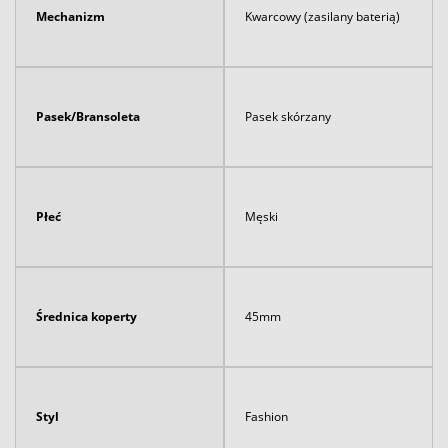
Mechanizm
Kwarcowy (zasilany baterią)
Pasek/Bransoleta
Pasek skórzany
Płeć
Męski
Średnica koperty
45mm
Styl
Fashion