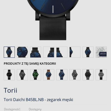
PRODUKTY Z TEJ SAMEJ KATEGORII
Torii
Torii Daichi B45BL.NB - zegarek męski
Dostępność:
Dostępny