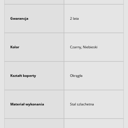
Gwarancja
2 lata
Kolor
Czarny, Niebieski
Kształt koperty
Okrągła
Materiał wykonania
Stal szlachetna