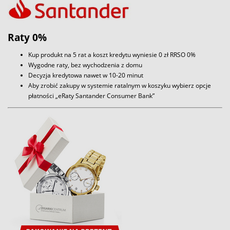
Raty 0%
Kup produkt na 5 rat a koszt kredytu wyniesie 0 zł RRSO 0%
Wygodne raty, bez wychodzenia z domu
Decyzja kredytowa nawet w 10-20 minut
Aby zrobić zakupy w systemie ratalnym w koszyku wybierz opcje
płatności „eRaty Santander Consumer Bank”