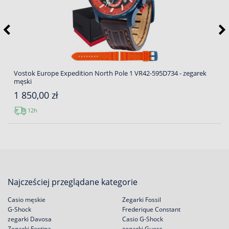
Vostok Europe Expedition North Pole 1 VR42-595D734 - zegarek
męski
1 850,00 zł
12h
Najcześciej przeglądane kategorie
Casio męskie
Zegarki Fossil
G-Shock
Frederique Constant
zegarki Davosa
Casio G-Shock
Zegarki Festina
zegarki Guess