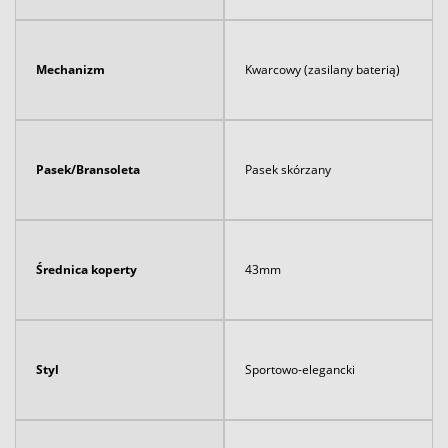
Mechanizm
Kwarcowy (zasilany baterią)
Pasek/Bransoleta
Pasek skórzany
Średnica koperty
43mm
Styl
Sportowo-elegancki