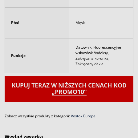
Płeć
Męski
Datownik, Fluorescencyjne
wskazówki/indeksy,
Funkcje
Zakręcana koronka,
Zakręcany dekiel
KUPUJ TERAZ W NIŻSZYCH CENACH KOD
„PROMO10”
Zobacz wszystkie produkty z kategorii:
Vostok Europe
Wygląd zegarka