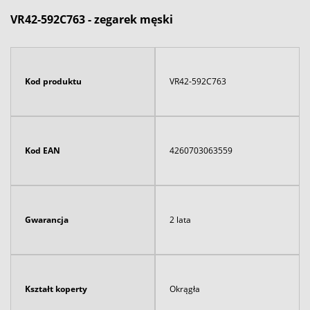
VR42-592C763 - zegarek męski
Kod produktu
VR42-592C763
Kod EAN
4260703063559
Gwarancja
2 lata
Kształt koperty
Okrągła