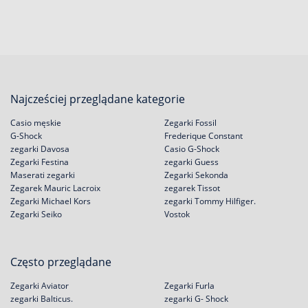
Najcześciej przeglądane kategorie
Casio męskie
Zegarki Fossil
G-Shock
Frederique Constant
zegarki Davosa
Casio G-Shock
Zegarki Festina
zegarki Guess
Maserati zegarki
Zegarki Sekonda
Zegarek Mauric Lacroix
zegarek Tissot
Zegarki Michael Kors
zegarki Tommy Hilfiger.
Zegarki Seiko
Vostok
Często przeglądane
Zegarki Aviator
Zegarki Furla
zegarki Balticus.
zegarki G- Shock