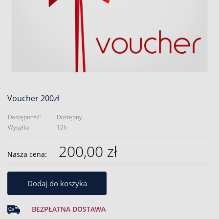
Voucher 200zł
Dostępność:
Dostępny
Wysyłka
12h
200,00 zł
Nasza cena:
Dodaj do koszyka
BEZPŁATNA DOSTAWA